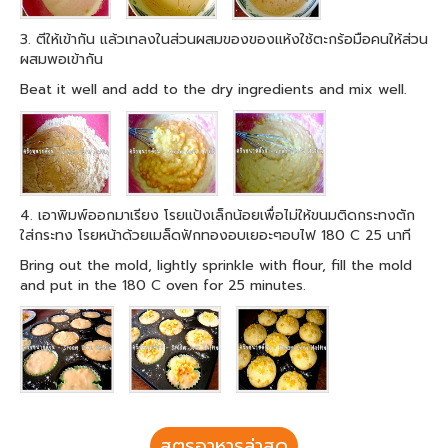
3. ตีให้เข้ากัน แล้วเทลงในส่วนผสมของของแห้งใช้ตะกร้อมือคนให้ส่วน
ผสมพอเข้ากัน
Beat it well and add to the dry ingredients and mix well.
4. เอาพิมพ์ออกมาเรียง โรยแป้งเล็กน้อยเพื่อไม่ให้ขนมติดกระทงตัก
ใส่กระทง โรยหน้าด้วยเมล็ดฟักทองอบเยอะๆอบไฟ 180 C 25 นาที
Bring out the mold, lightly sprinkle with flour, fill the mold
and put in the 180 C oven for 25 minutes.
สูตรอาหารล่าสุด