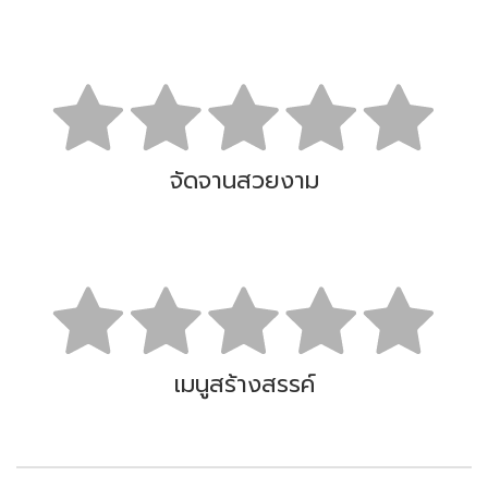
จัดจานสวยงาม
เมนูสร้างสรรค์