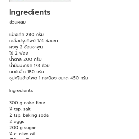
Ingredients
ส่วนผสม
แป้งเค้ก 280 กรัม
เกลือปรุงทิพย์ 1/4 ช้อนชา
ผงฟู 2 ช้อนชาพูน
ไข่ 2 ฟอง
น้ำตาล 200 กรัม
น้ำมันมะกอก 1/3 ถ้วย
นมข้นจืด 180 กรัม
ซุปครีมข้าวโพด 1 กระป๋อง ขนาด 450 กรัม
Ingredients
300 g cake flour
¼ tsp. salt
2 tsp. baking soda
2 eggs
200 g sugar
¼ c. olive oil