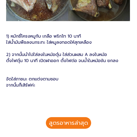
1) หมักซี่โครงหมูกับ เกลือ พริกไท 10 นาที
ใส่น้ำมันพืชลงนกระทะ ใส่หมูลงทอดให้สุกเหลือง
2) จากนั้นนำไปใส่ลงในหม้อตุ๋น ใส่ส่วนผสม A ลงในหม้อ
ตั้งไฟตุ๋น 10 นาที เปิดฝาออก ตั้งไฟต่อ จนน้ำในหม้อข้น ยกลง
จัดใส่ภาชนะ ตกแต่งตามชอบ
จากนั้นก็เสิร์ฟค่ะ
สูตรอาหารล่าสุด