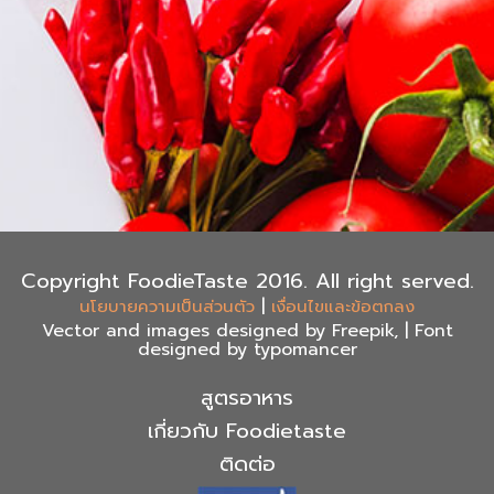
Copyright FoodieTaste 2016. All right served.
|
นโยบายความเป็นส่วนตัว
เงื่อนไขและข้อตกลง
Vector and images designed by Freepik, | Font
designed by typomancer
สูตรอาหาร
เกี่ยวกับ Foodietaste
ติดต่อ