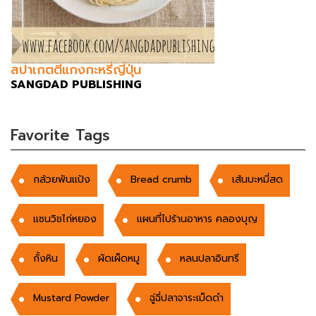
สปาเกตตีแกงกะหรี่ญี่ปุ่น
SANGDAD PUBLISHING
Favorite Tags
กล้วยพันแป้ง
Bread crumb
เส้นบะหมี่สด
แซนวิชไก่หยอง
แผนที่ไปร้านอาหาร คลองบุญ
กั้งหิน
ผัดเผ็ดหมู
หลนปลาอินทรี
Mustard Powder
ฉู่ฉี่ปลาจาระเม็ดดำ