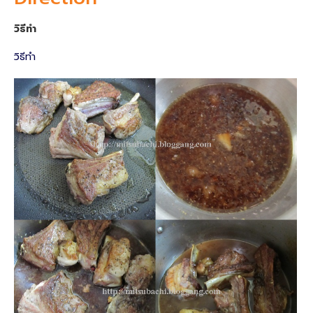
วิธีทำ
วิธีทำ