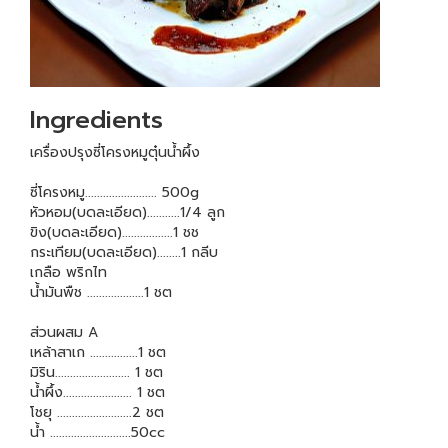
Ingredients
เครื่องปรุงซี่โครงหมูตุ๋นน้ำผึ้ง
ซี่โครงหมู........................ 500g
หัวหอม(บดละเอียด)...........1/4 ลูก
ขิง(บดละเอียด).................1 ชช
กระเทียม(บดละเอียด)........1 กลีบ
เกลือ พริกไท
น้ำมันพืช ...................1 ชต
ส่วนผสม A
เหล้าสาเก ................1 ชต
มิริน......................... 1 ชต
น้ำผึ้ง....................... 1 ชต
โชยุ .........................2 ชต
น้ำ ...........................50cc