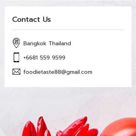
Contact Us
Bangkok Thailand
+6681 559 9599
foodietaste88@gmail.com