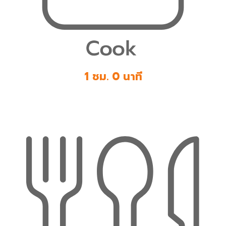
1 ชม. 0 นาที