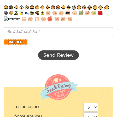
พิมพ์
ตัว
อักษร
ที่
เห็น
Send Review
ความน่าอร่อย
จัดจานสวยงาม