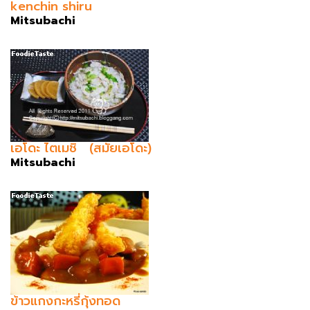
kenchin shiru
Mitsubachi
เอโดะ ไตเมชิ (สมัยเอโดะ)
Mitsubachi
ข้าวแกงกะหรี่กุ้งทอด