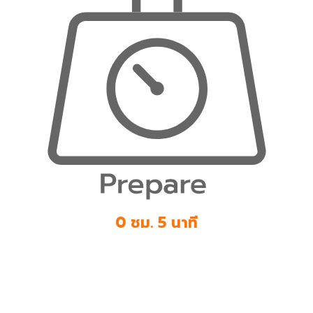
0 ชม. 5 นาที