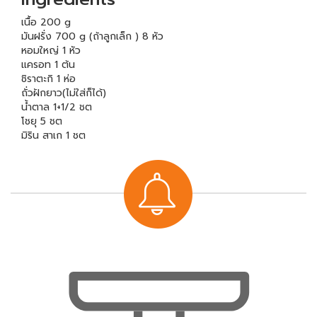
เนื้อ 200 g
มันฝรั่ง 700 g (ถ้าลูกเล็ก ) 8 หัว
หอมใหญ่ 1 หัว
แครอท 1 ต้น
ชิราตะกิ 1 ห่อ
ถั่วฝักยาว(ไม่ใส่ก็ได้)
น้ำตาล 1+1/2 ชต
โชยุ 5 ชต
มิริน สาเก 1 ชต