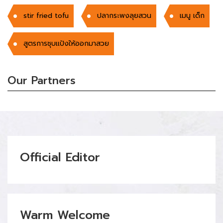
stir fried tofu
ปลากระพงลุยสวน
เมนู เด็ก
สูตรการชุบเเป้งให้ออกมาสวย
Our Partners
Official Editor
Warm Welcome