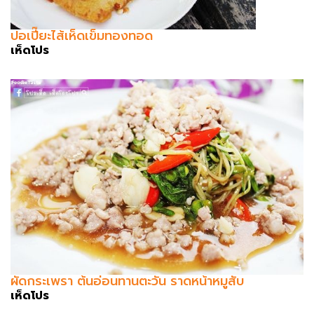
ปอเปี๊ยะไส้เห็ดเข็มทองทอด
เห็ดโปร
ผัดกระเพรา ต้นอ่อนทานตะวัน ราดหน้าหมูสับ
เห็ดโปร