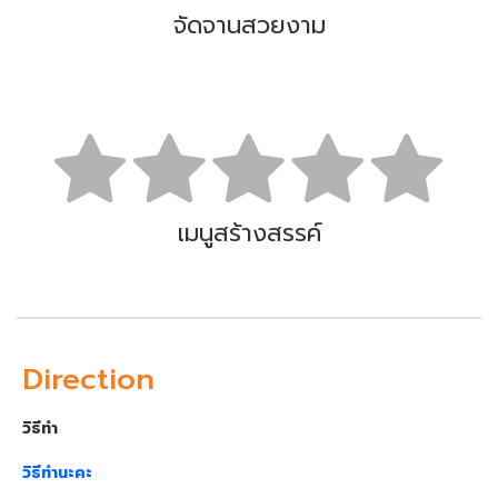
จัดจานสวยงาม
เมนูสร้างสรรค์
Direction
วิธีทำ
วิธีทำนะคะ