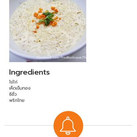
Ingredients
ไข่ไก่
เห็ดเข็มทอง
ซีอิ้ว
พริกไทย