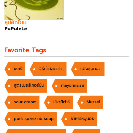
ซุปผักโขม
PuPuleLe
Favorite Tags
เชอรี่
วิธีทำคัสตาร์ด
แป้งชุบทอด
สูตรเบอร์เกอร์บัน
mayonnaise
sour cream
เป็ดกีต้าร์
Mussel
pork spare rib soup
อาหารหนูน้อย