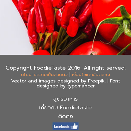
Copyright FoodieTaste 2016. All right served.
|
นโยบายความเป็นส่วนตัว
เงื่อนไขและข้อตกลง
Vector and images designed by Freepik, | Font
designed by typomancer
สูตรอาหาร
เกี่ยวกับ Foodietaste
ติดต่อ