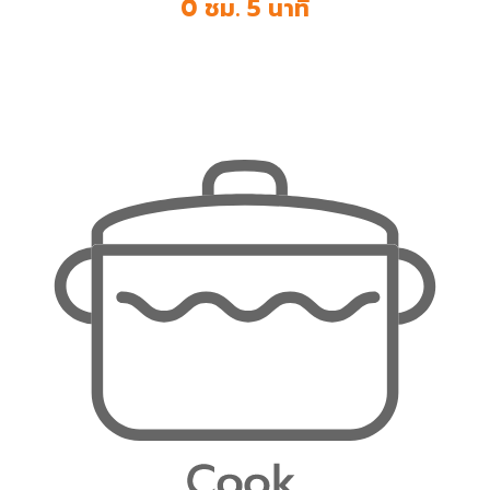
0 ชม. 5 นาที