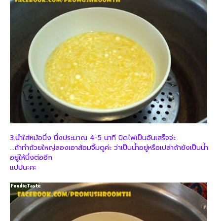
3.นำใส่หม้อนึ่ง นึ่งประมาณ 4-5 นาที ปิดไฟเป็นอันเสร็จจ่ะ
...ถ้าทำถ้วยใหญ่ลองเอาส้อมจิ้มดูค่ะ ว่าเป็นน้ำอยู่หรือเปล่าถ้ายังเป็นน้ำ
อยู่ให้นึ่งต่ออีก
แปปนะคะ