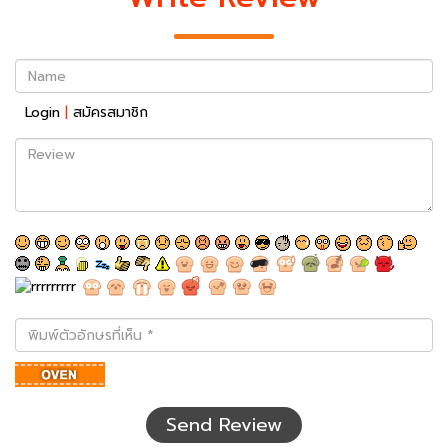
Name
Login
|
สมัครสมาชิก
Review
พิมพ์
ตัว
อักษร
ที่
เห็น
Send Review