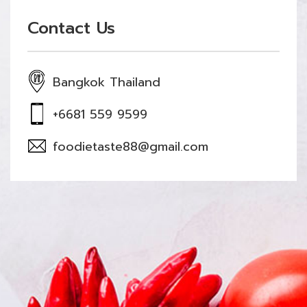
Contact Us
Bangkok Thailand
+6681 559 9599
foodietaste88@gmail.com