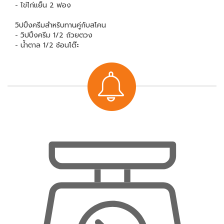
- ไข่ไก่แย็น 2 ฟอง
วิปปิ้งครีมสำหรับทานคู่กับสโคน
- วิปปิ้งครีม 1/2 ถ้วยตวง
- น้ำตาล 1/2 ช้อนโต๊ะ