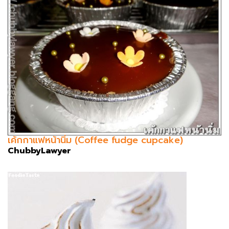
เค้กกาแฟหน้านิ่ม (Coffee fudge cupcake)
ChubbyLawyer