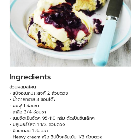
Ingredients
ส่วนผสมสโคน
- แป้งอเนกประสงค์ 2 ถ้วยตวง
- น้ำตาลทราย 3 ช้อนโต๊ะ
- ผงฟู 1 ช้อนชา
- เกลือ 3/4 ช้อนชา
- เนยจืดเย็นจัดๆ 95-110 กรัม ตัดเป็นชิ้นเล็กๆ
- บลูเบอร์รี่สด 1 1/2 ถ้วยตวง
- ผิวเลมอน 1 ช้อนชา
- Heavy cream หรือ วิปปิ้งครีมเย็น 1/3 ถ้วยตวง