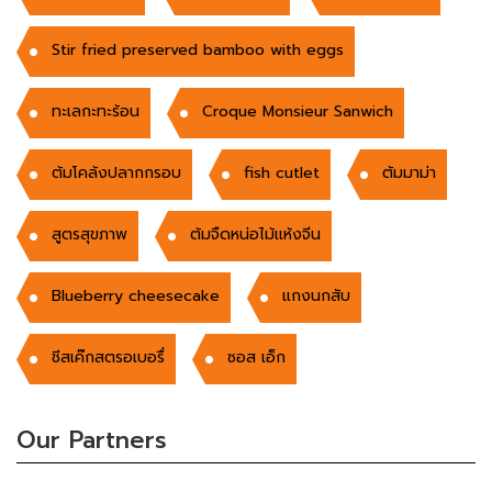
Stir fried preserved bamboo with eggs
ทะเลกะทะร้อน
Croque Monsieur Sanwich
ต้มโคล้งปลากกรอบ
fish cutlet
ต้มมาม่า
สูตรสุขภาพ
ต้มจืดหน่อไม้แห้งจีน
Blueberry cheesecake
แกงนกสับ
ชีสเค๊กสตรอเบอรื่
ซอส เอ็ก
Our Partners