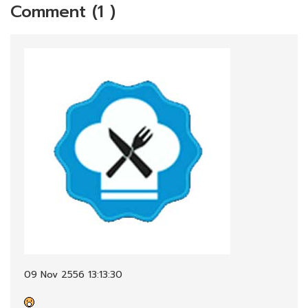
Comment (1 )
09 Nov 2556 13:13:30