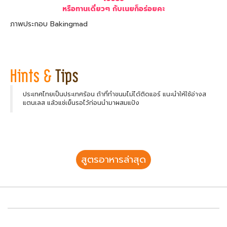
หรือทานเดี่ยวๆ กับเนยก็อร่อยคะ
ภาพประกอบ Bakingmad
ประเทศไทยเป็นประเทศร้อน ถ้าที่ทำขนมไม่ได้ติดแอร์ แนะนำให้ใช้อ่างส
แตนเลส แล้วแช่เย็นรอไว้ก่อนนำมาผสมแป้ง
สูตรอาหารล่าสุด