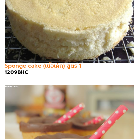
Sponge cake (เนื้อเค้ก) สูตร 1
1209BHC