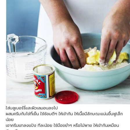
ใส่บลูเบอร์รี่และผิวเลมอนลงไป
ผสมครีมกับไข่ที่เย็น ใช้ซ้อมตีๆ ให้เข้ากัน ให้เนื้อมีลักษณะแน่นขึ้นฟูเล็ก
น้อย
เอาครีมแทลงแป้ง ทีละน้อย ใช้มือขยำๆ หรือไม้พาย ให้เข้ากันเหมือน