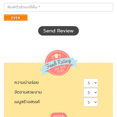
พิมพ์
ตัว
อักษร
ที่
เห็น
Send Review
ความน่าอร่อย
จัดจานสวยงาม
เมนูสร้างสรรค์
VOTE