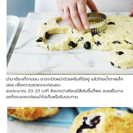
นำมาเรียงที่ถาดอบ อาจจะปัดหน้าด้วยครีมที่มีอยู่ แล้วโรยน้ำตาลเล็ก
น้อย เพื่อความสวยงามก่อนอบ
อบประมาณ 20-25 นาที สังเกตว่าสโคนมีสีเข้มขึ้นก็พอ อบเสร็จวาง
รอที่ตระแกรงก่อนนำไปเก็บหรือรับประทาน