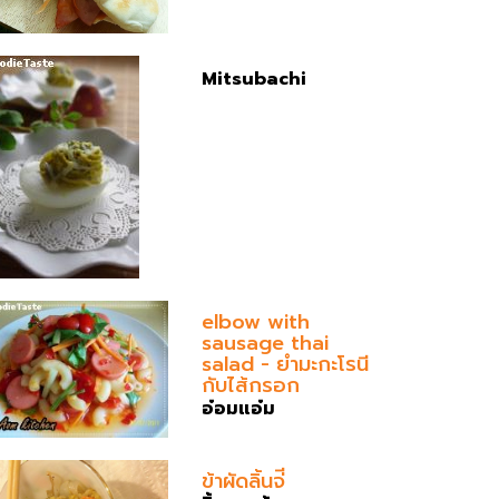
Mitsubachi
elbow with
sausage thai
salad - ยำมะกะโรนี
กับไส้กรอก
อ๋อมแอ๋ม
ข้าผัดลิ้นจ่ี