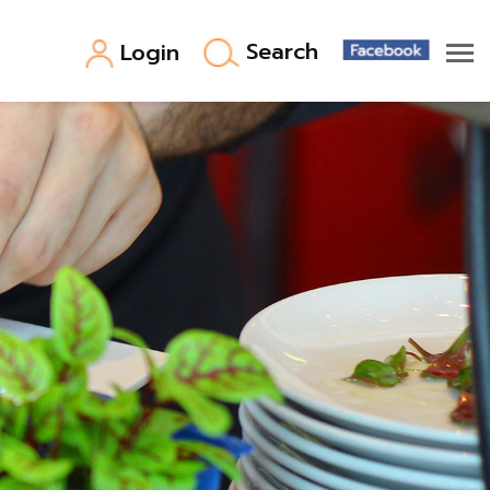
Search
Login