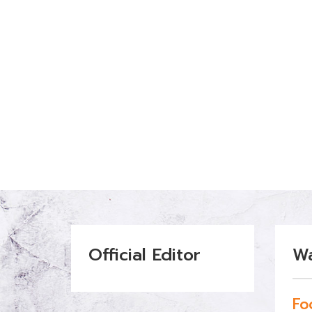
Official Editor
W
Fo