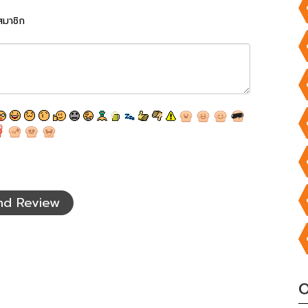
สมาชิก
nd Review
O