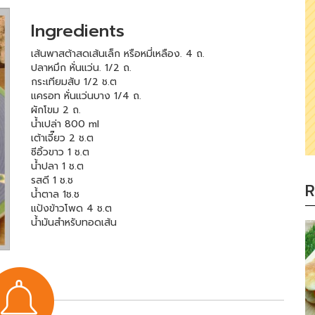
Ingredients
เส้นพาสต้าสดเส้นเล็ก หรือหมี่เหลือง. 4 ถ.
ปลาหมึก หั่นแว่น. 1/2 ถ.
กระเทียมสับ 1/2 ช.ต
แครอท หั่นแว่นบาง 1/4 ถ.
ผักโขม 2 ถ.
น้ำเปล่า 800 ml
เต้าเจี๊ยว 2 ช.ต
ซีอิ้วขาว 1 ช.ต
น้ำปลา 1 ช.ต
รสดี 1 ช.ช
R
น้ำตาล 1ช.ช
แป้งข้าวโพด 4 ช.ต
น้ำมันสำหรับทอดเส้น