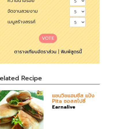
ความน่าอร่อย
จัดจานสวยงาม
เมนูสร้างสรรค์
VOTE
ตารางเทียบอัตราส่วน
|
พิมพ์สูตรนี้
elated Recipe
แซนวิชแฮมชีส แป้ง
Pita ซอสสไปซี่
Earnalive