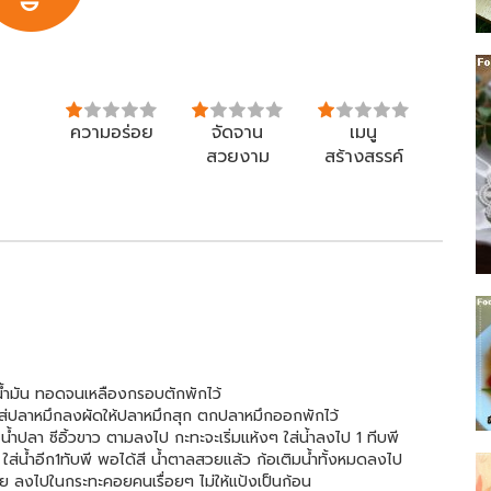
ความอร่อย
จัดจาน
เมนู
สวยงาม
สร้างสรรค์
มน้ำมัน ทอดจนเหลืองกรอบตักพักไว้
อง ใส่ปลาหมึกลงผัดให้ปลาหมึกสุก ตกปลาหมึกออกพักไว้
้ำปลา ซีอิ้วขาว ตามลงไป กะทะจะเริ่มแห้งๆ ใส่น่้าลงไป 1 ทีบพี
ก ใส่น้ำอีก1ทับพี พอได้สี น้ำตาลสวยแล้ว ก้อเติมน้ำทั้งหมดลงไป
ย ลงไปในกระทะคอยคนเรื่อยๆ ไม่ให้แป้งเป็นก้อน