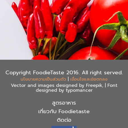
Copyright FoodieTaste 2016. All right served.
|
นโยบายความเป็นส่วนตัว
เงื่อนไขและข้อตกลง
Vector and images designed by Freepik, | Font
designed by typomancer
สูตรอาหาร
เกี่ยวกับ Foodietaste
ติดต่อ