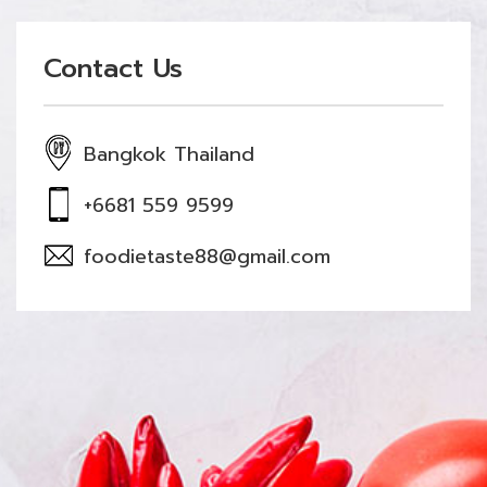
Contact Us
Bangkok Thailand
+6681 559 9599
foodietaste88@gmail.com