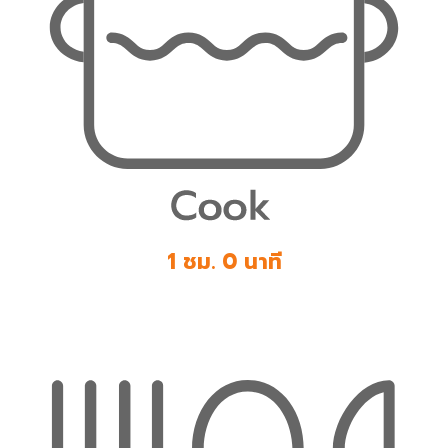
1 ชม. 0 นาที