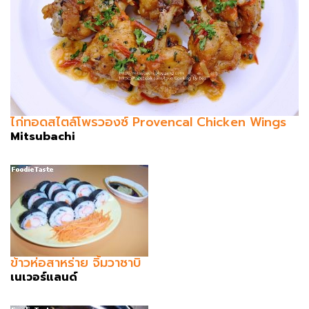
ไก่ทอดสไตล์โพรวองซ์ Provencal Chicken Wings
Mitsubachi
ข้าวห่อสาหร่าย จิ้มวาซาบิ
เนเวอร์แลนด์