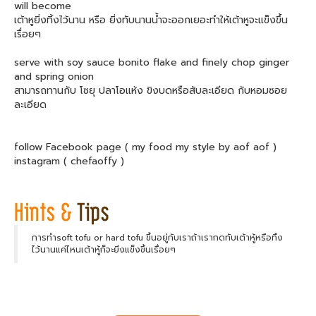
will become
เต้าหูยิ่งทิ้งไว้นาน หรือ ยิ่งทับนานน้ำจะออกเยอะทำให้เต้าหูจะแข็งขึ้น
เรื่อยๆ
serve with soy sauce bonito flake and finely chop ginger
and spring onion
สามารถทานกับ โซยุ ปลาโอแห้ง ขิงบดหรือสับละเอียด กับหอมซอย
ละเอียด
follow Facebook page ( my food my style by aof aof )
instagram ( chefaoffy )
การทำsoft tofu or hard tofu ขึ้นอยู่กับเราถ้าเรากดทับเต้าหู้หรือทิ้ง
ไว้นานแค่ไหนเต้าหู้ก็จะยิ่งแข็งขึ้นเรื่อยๆ