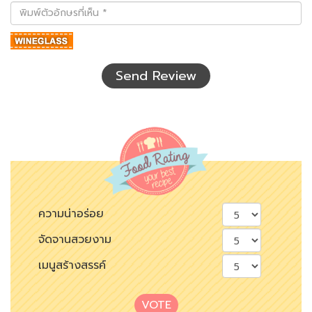
พิมพ์
ตัว
อักษร
ที่
เห็น
Send Review
ความน่าอร่อย
จัดจานสวยงาม
เมนูสร้างสรรค์
VOTE