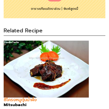
ตารางเทียบอัตราส่วน
|
พิมพ์สูตรนี้
Related Recipe
ซี่โครงหมูตุ๋นน้ำผึ้ง
Mitsubachi