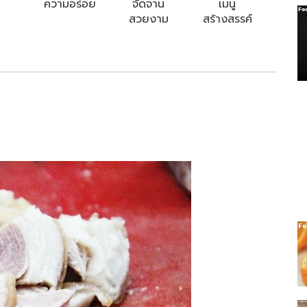
ความอร่อย
จัดจาน
เมนู
สวยงาม
สร้างสรรค์