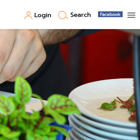
Search
Login