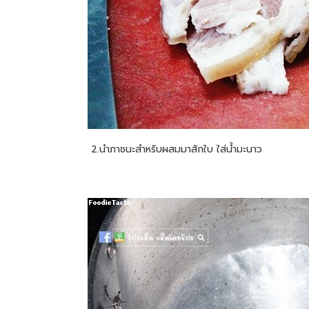
2.นำภาชนะสำหรับผสมมาสักใบ ใส่น้ำมะนาว