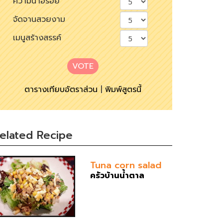
ความน่าอร่อย
จัดจานสวยงาม
เมนูสร้างสรรค์
VOTE
ตารางเทียบอัตราส่วน
|
พิมพ์สูตรนี้
elated Recipe
Tuna corn salad
ครัวบ้านน้ำตาล