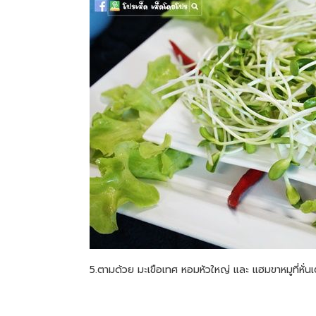
5.ตามด้วย มะเขือเทศ หอมหัวใหญ่ และ แฮมขาหมูที่หั่นเ