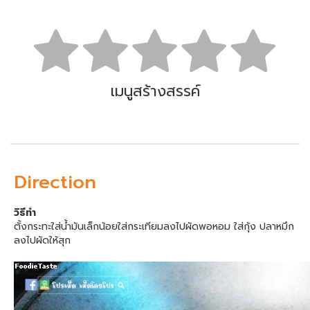
เมนูสร้างสรรค์
Direction
วิธีทำ
ตั้งกระทะใส่น้ำมันเล็กน้อยใส่กระเทียมลงไปผัดพอหอม ใส่กุ้ง ปลาหมึก
ลงไปผัดให้สุก