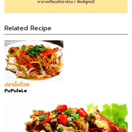
ตารางเทียบอัตราส่วน
|
พิมพ์สูตรนี้
Related Recipe
ปลานึ่งบ๊วย
PuPuleLe