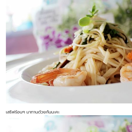
เสริฟร้อนๆ มาทานด้วยกันนะคะ