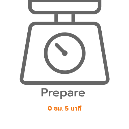
0 ชม. 5 นาที