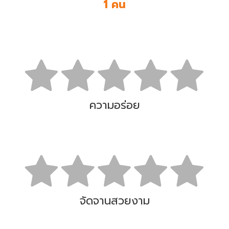
1 คน
ความอร่อย
จัดจานสวยงาม