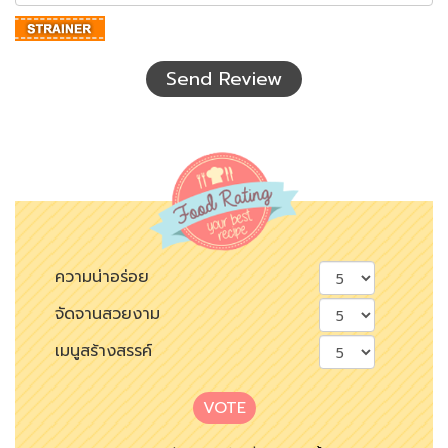
ตัว
อักษร
ที่
เห็น
Send Review
ความน่าอร่อย
จัดจานสวยงาม
เมนูสร้างสรรค์
VOTE