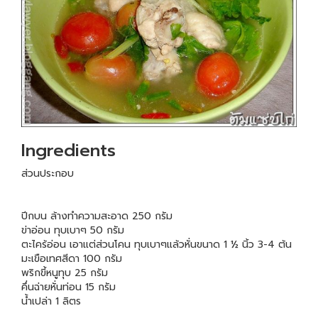
Ingredients
ส่วนประกอบ
ปีกบน ล้างทำความสะอาด 250 กรัม
ข่าอ่อน ทุบเบาๆ 50 กรัม
ตะไคร้อ่อน เอาแต่ส่วนโคน ทุบเบาๆแล้วหั่นขนาด 1 ½ นิ้ว 3-4 ต้น
มะเขือเทศสีดา 100 กรัม
พริกขี้หนูทุบ 25 กรัม
คึ่นฉ่ายหั่นท่อน 15 กรัม
น้ำเปล่า 1 ลิตร