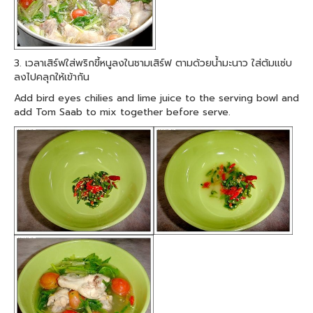
3. เวลาเสิร์ฟใส่พริกขี้หนูลงในชามเสิร์ฟ ตามด้วยน้ำมะนาว ใส่ต้มแซ่บ
ลงไปคลุกให้เข้ากัน
Add bird eyes chilies and lime juice to the serving bowl and
add Tom Saab to mix together before serve.