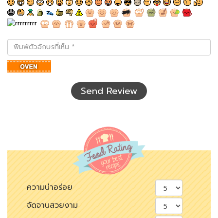
พิมพ์
ตัว
อักษร
ที่
เห็น
Send Review
ความน่าอร่อย
จัดจานสวยงาม