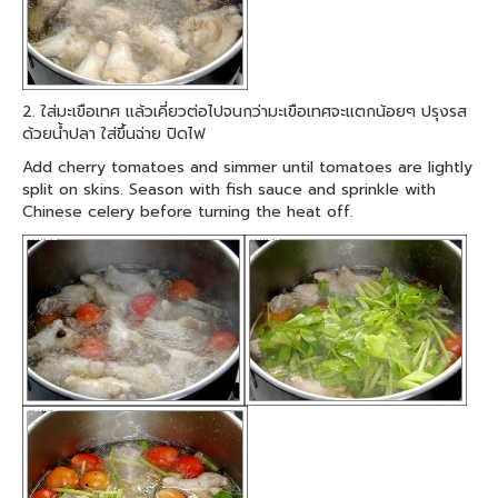
2. ใส่มะเขือเทศ แล้วเคี่ยวต่อไปจนกว่ามะเขือเทศจะแตกน้อยๆ ปรุงรส
ด้วยน้ำปลา ใส่ขึ้นฉ่าย ปิดไฟ
Add cherry tomatoes and simmer until tomatoes are lightly
split on skins. Season with fish sauce and sprinkle with
Chinese celery before turning the heat off.