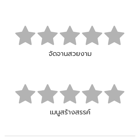
จัดจานสวยงาม
เมนูสร้างสรรค์