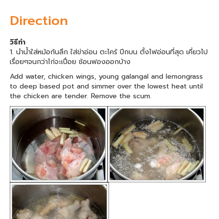
Direction
วิธีทำ
1. นำน้ำใส่หม้อก้นลึก ใส่ข่าอ่อน ตะไคร้ ปีกบน ตั้งไฟอ่อนที่สุด เคี่ยวไป
เรื่อยๆจนกว่าไก่จะเปื่อย ช้อนฟองออกบ้าง
Add water, chicken wings, young galangal and lemongrass
to deep based pot and simmer over the lowest heat until
the chicken are tender. Remove the scum.