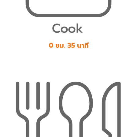
0 ชม. 35 นาที