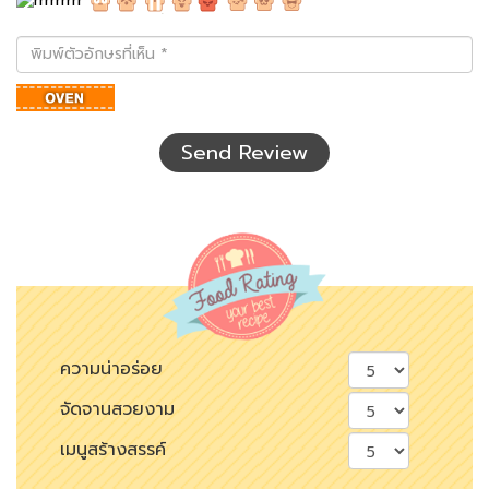
พิมพ์
ตัว
อักษร
ที่
เห็น
Send Review
ความน่าอร่อย
จัดจานสวยงาม
เมนูสร้างสรรค์