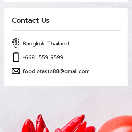
Contact Us
Bangkok Thailand
+6681 559 9599
foodietaste88@gmail.com