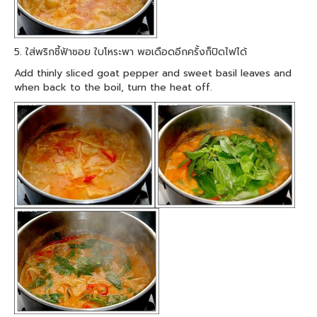
5. ใส่พริกชี้ฟ้าซอย ใบโหระพา พอเดือดอีกครั้งก็ปิดไฟได้
Add thinly sliced goat pepper and sweet basil leaves and
when back to the boil, turn the heat off.