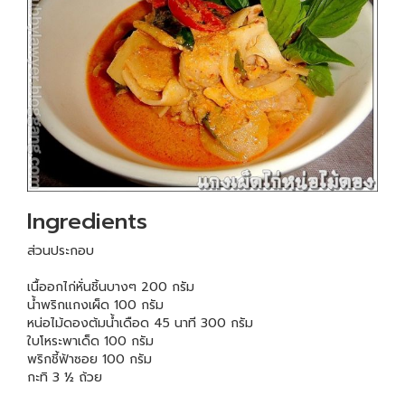
Ingredients
ส่วนประกอบ
เนื้ออกไก่หั่นชิ้นบางๆ 200 กรัม
น้ำพริกแกงเผ็ด 100 กรัม
หน่อไม้ดองต้มน้ำเดือด 45 นาที 300 กรัม
ใบโหระพาเด็ด 100 กรัม
พริกชี้ฟ้าซอย 100 กรัม
กะทิ 3 ½ ถ้วย