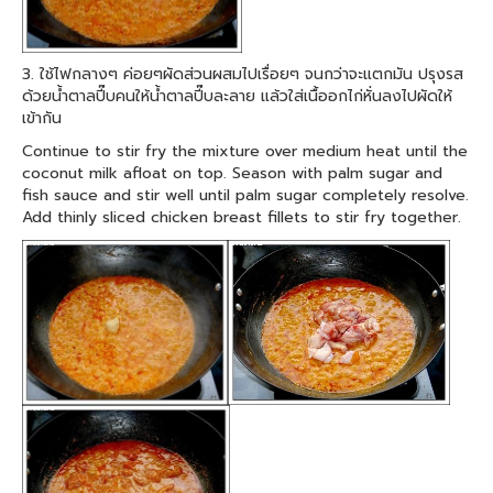
3. ใช้ไฟกลางๆ ค่อยๆผัดส่วนผสมไปเรื่อยๆ จนกว่าจะแตกมัน ปรุงรส
ด้วยน้ำตาลปี๊บคนให้น้ำตาลปี๊บละลาย แล้วใส่เนื้ออกไก่หั่นลงไปผัดให้
เข้ากัน
Continue to stir fry the mixture over medium heat until the
coconut milk afloat on top. Season with palm sugar and
fish sauce and stir well until palm sugar completely resolve.
Add thinly sliced chicken breast fillets to stir fry together.