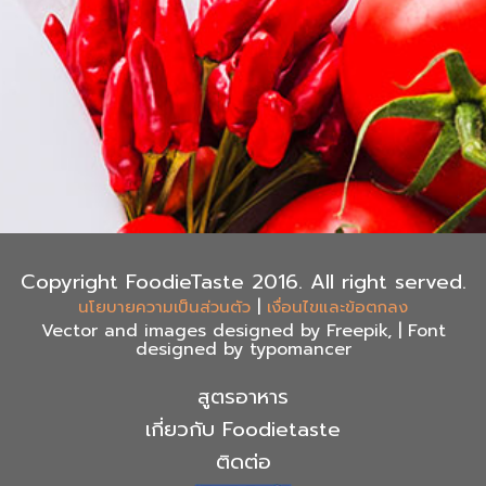
Copyright FoodieTaste 2016. All right served.
|
นโยบายความเป็นส่วนตัว
เงื่อนไขและข้อตกลง
Vector and images designed by Freepik, | Font
designed by typomancer
สูตรอาหาร
เกี่ยวกับ Foodietaste
ติดต่อ