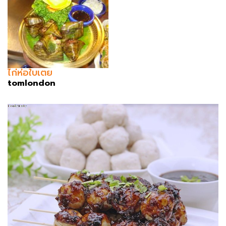
ไก่ห่อใบเตย
tomlondon