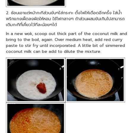
2. ช้อนเอาแต่หน้ากะทิส่วนข้นๆใส่กระทะ ตั้งไฟให้เดือดอีกครั้ง ใส่น้ำ
พริกแกงเผ็ดลงผัดให้หอม ใช้ไฟกลางๆ ถ้าส่วนผสมข้นเกินไปสามารถ
เติมกะทิที่เคี่ยวไว้ทีละน้อยๆได้
In a new wok, scoop out thick part of the coconut milk and
bring to the boil, again. Over medium heat, add red curry
paste to stir fry until incorporated. A little bit of simmered
coconut milk can be add to dilute the mixture.