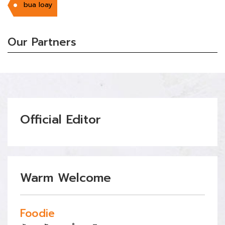
bua loay
Our Partners
Official Editor
Warm Welcome
Foodie