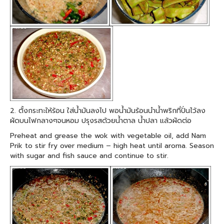
2. ตั้งกระทะให้ร้อน ใส่น้ำมันลงไป พอน้ำมันร้อนนำน้ำพริกที่ปั่นไว้ลง
ผัดบนไฟกลางๆจนหอม ปรุงรสด้วยน้ำตาล น้ำปลา แล้วผัดต่อ
Preheat and grease the wok with vegetable oil, add Nam
Prik to stir fry over medium – high heat until aroma. Season
with sugar and fish sauce and continue to stir.