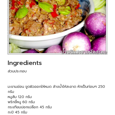
Ingredients
ส่วนประกอบ
มะขามอ่อน ขูดผิวออกให้หมด ล้างน้ำให้สะอาด หักเป็นท่อนๆ 250
กรัม
หมูสับ 120 กรัม
พริกขี้หนู 60 กรัม
กระเทียมปอกเปลือก 45 กรัม
กะปิ 45 กรัม