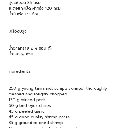
กุ้งแห้งป่น 35 กรัม
สะตอแกะเม็ด ผ่าครึ่ง 120 กรัม
น้ำมันพีช 1/3 ถ้วย
เครื่องปรุง
น้ำตาลทราย 2 ½ ช้อนโต๊ะ
น้ำปลา ½ ถ้วย
Ingredients
250 g young tamarind, scrape skinned, thoroughly
cleaned and roughly chopped
120 g minced pork
60 g bird eyes chilies
45 g peeled garlic
45 g good quality shrimp paste
35 g grounded dried shrimp