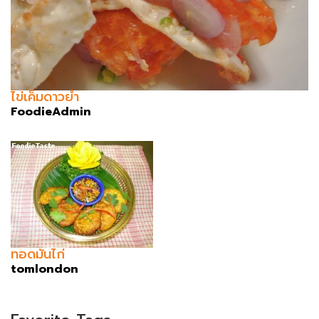
ไข่เค็มดาวยำ
FoodieAdmin
ทอดมันไก่
tomlondon