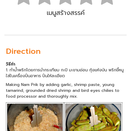
เมนูสร้างสรรค์
Direction
วิธีทำ
1. ทำน้ำพริกโดยการนำกระเทียม กะปิ มะขามอ่อน กุ้งแห้งป่น พริกขี้หนู
ใส่ในเครื่องปั่นอาหาร ปั่นให้ละเอียด
Making Nam Prik by adding garlic, shrimp paste, young
tamarind, grounded dried shrimp and bird eyes chilies to
food processor and thoroughly mix.