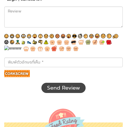
Review
พิมพ์
ตัว
อักษร
ที่
เห็น
Send Review