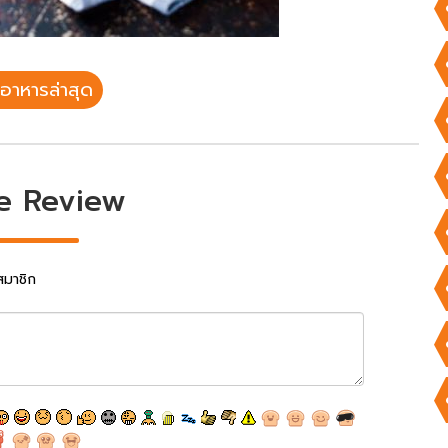
อาหารล่าสุด
e Review
สมาชิก