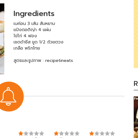
Ingredients
เบค่อน 3 เส้น สับหยาบ
แป้งตอติญ่า 4 แผ่น
ไข่ไก่ 4 ฟอง
เชดด้าชีส ขูด 1/2 ถ้วยตวง
เกลือ พริกไทย
สูตรและรูปภาพ : recipetineats
R