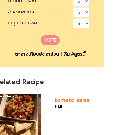
ความน่าอร่อย
จัดจานสวยงาม
เมนูสร้างสรรค์
VOTE
ตารางเทียบอัตราส่วน
|
พิมพ์สูตรนี้
elated Recipe
tomato salsa
FIJI