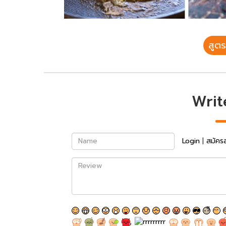
สูตร
Writ
Name
Login
|
สมัคร
Review