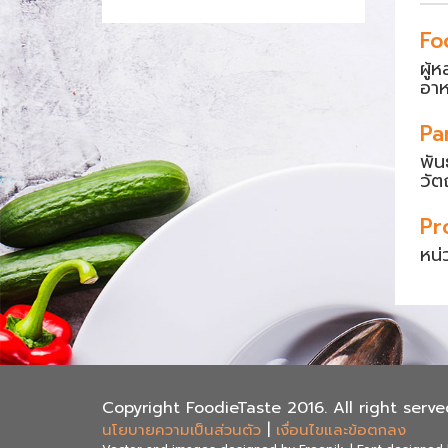
Fo
ผู้
อา
Pa
พัน
วัต
Pr
หน่
Copyright FoodieTaste 2016. All right serve
นโยบายความเป็นส่วนตัว
|
เงื่อนไขและข้อตกลง