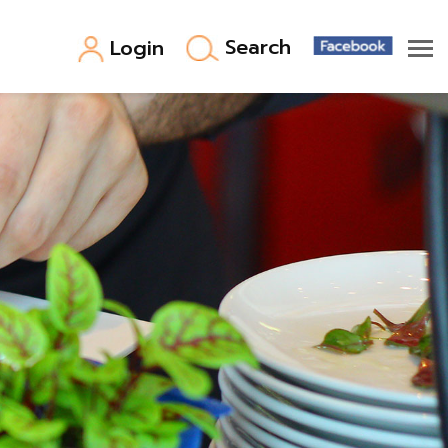
Search
Login