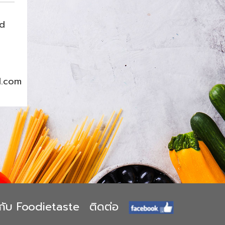
nd
l.com
ยวกับ Foodietaste
ติดต่อ