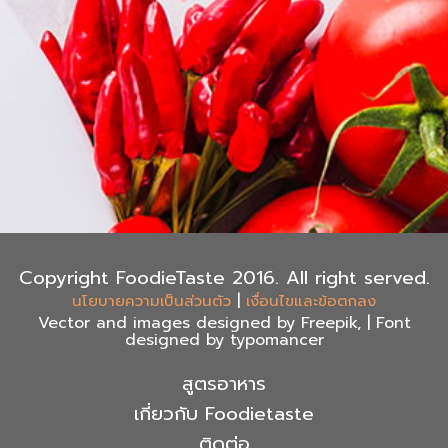
Copyright FoodieTaste 2016. All right served.
|
นโยบายความเป็นส่วนตัว
เงื่อนไขและข้อตกลง
Vector and images designed by Freepik, | Font
designed by typomancer
สูตรอาหาร
เกี่ยวกับ Foodietaste
ติดต่อ