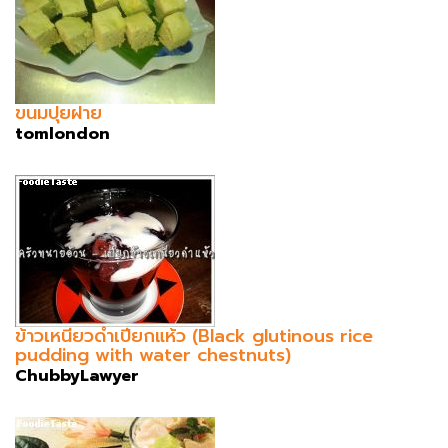
ขนมปุยฝาย
tomlondon
ข้าวเหนียวดำเปียกแห้ว (Black glutinous rice
pudding with water chestnuts)
ChubbyLawyer