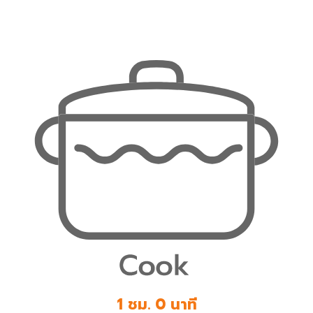
1 ชม. 0 นาที