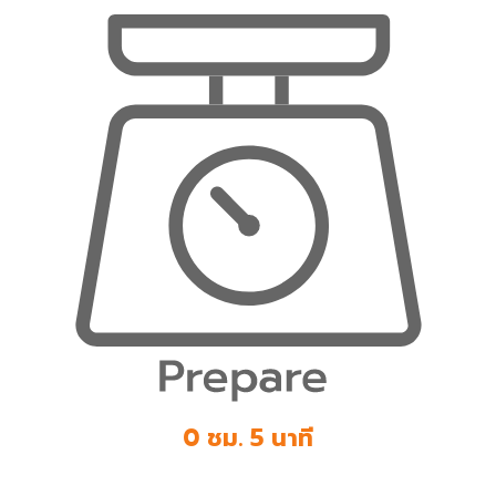
0 ชม. 5 นาที