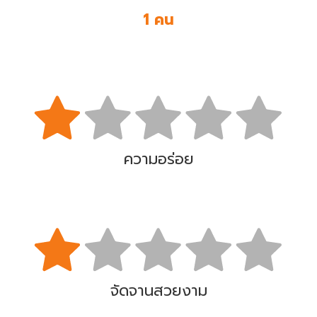
1 คน
ความอร่อย
จัดจานสวยงาม