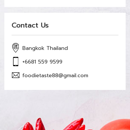
Contact Us
Bangkok Thailand
+6681 559 9599
foodietaste88@gmail.com