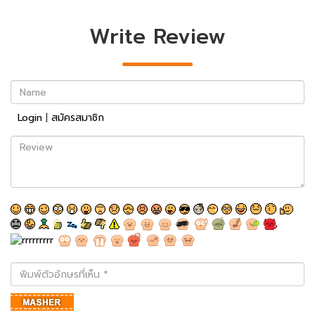
Write Review
Name
Login
|
สมัครสมาชิก
Review
พิมพ์
ตัว
อักษร
ที่