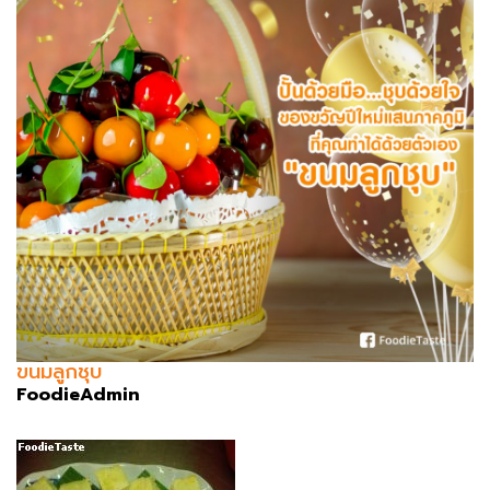
ขนมลูกชุบ
FoodieAdmin