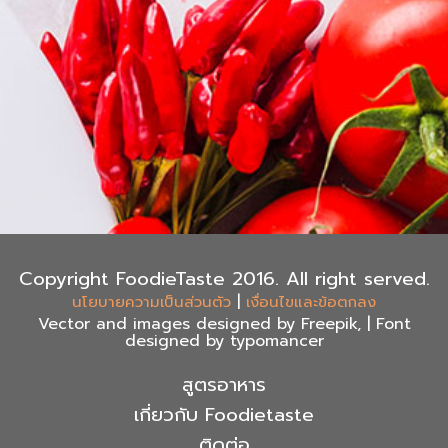
Copyright FoodieTaste 2016. All right served.
|
นโยบายความเป็นส่วนตัว
เงื่อนไขและข้อตกลง
Vector and images designed by Freepik, | Font
designed by typomancer
สูตรอาหาร
เกี่ยวกับ Foodietaste
ติดต่อ