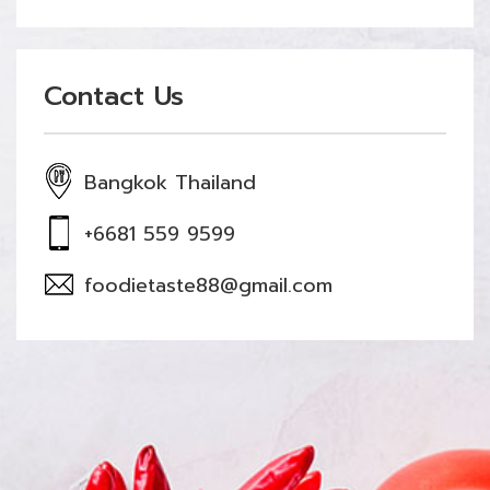
Contact Us
Bangkok Thailand
+6681 559 9599
foodietaste88@gmail.com