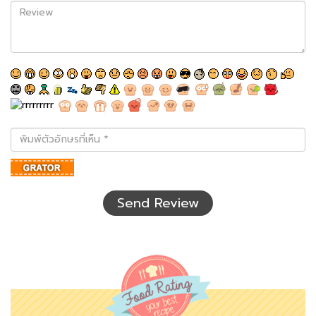
Review
พิมพ์
ตัว
อักษร
ที่
เห็น
Send Review