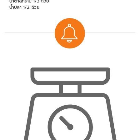
น้ำตาลทราย 1/3 ถ้วย
น้ำปลา 1/2 ถ้วย