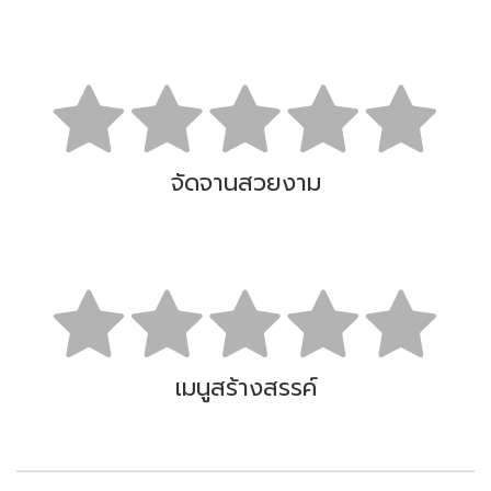
จัดจานสวยงาม
เมนูสร้างสรรค์