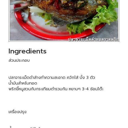
Ingredients
ส่วนประกอบ
ปลาจาระเม็ดดำล้างทำความสะอาด ควักไส้ บั้ง 3 ตัว
น้ำมันสำหรับทอด
พริกขี้หนูสวนกับกระเทียมตำรวมกัน หยาบๆ 3-4 ช้อนโต๊ะ
เครื่องปรุง