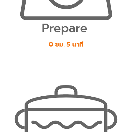
0 ชม. 5 นาที