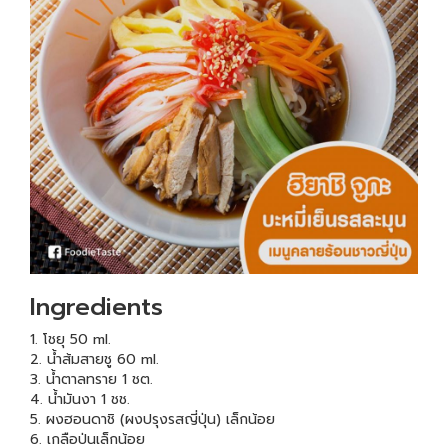
Ingredients
1. โชยุ 50 ml.
2. น้ำส้มสายชู 60 ml.
3. น้ำตาลทราย 1 ชต.
4. น้ำมันงา 1 ชช.
5. ผงฮอนดาชิ (ผงปรุงรสญี่ปุ่น) เล็กน้อย
6. เกลือป่นเล็กน้อย