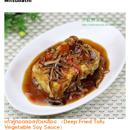
Mitsubachi
เต้าหู้ทอดซอสถั่วเหลือง （Deep Fried Tofu
Vegetable Soy Sauce）