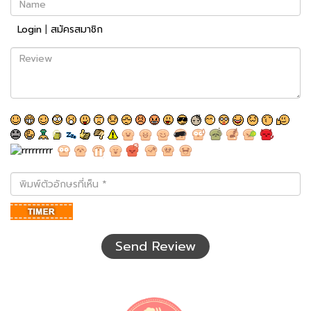
Login
|
สมัครสมาชิก
Review
พิมพ์
ตัว
อักษร
ที่
เห็น
Send Review