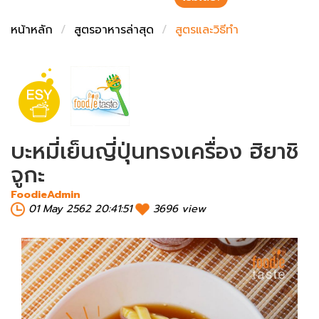
ชั่งตวงเนย
หน้าหลัก
สูตรอาหารล่าสุด
สูตรและวิธีทำ
บะหมี่เย็นญี่ปุ่นทรงเครื่อง ฮิยาชิ
จูกะ
FoodieAdmin
01 May 2562 20:41:51
3696 view