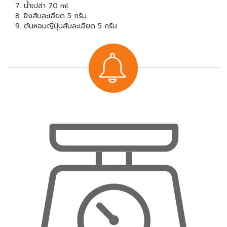
7. น้ำเปล่า 70 ml.
8. ขิงสับละเอียด 5 กรัม
9. ต้นหอมญี่ปุ่นสับละเอียด 5 กรัม