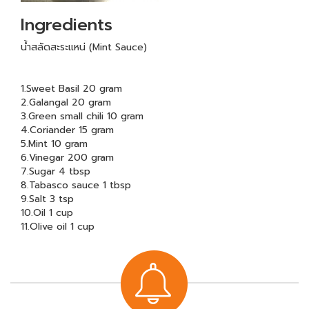
Ingredients
น้ำสลัดสะระแหน่ (Mint Sauce)
1.Sweet Basil 20 gram
2.Galangal 20 gram
3.Green small chili 10 gram
4.Coriander 15 gram
5.Mint 10 gram
6.Vinegar 200 gram
7.Sugar 4 tbsp
8.Tabasco sauce 1 tbsp
9.Salt 3 tsp
10.Oil 1 cup
11.Olive oil 1 cup