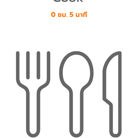
0 ชม. 5 นาที