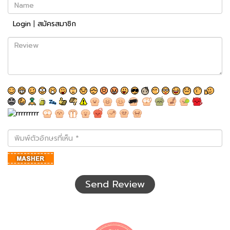
Name
Login
|
สมัครสมาชิก
Review
พิมพ์
ตัว
อักษร
ที่
เห็น
Send Review