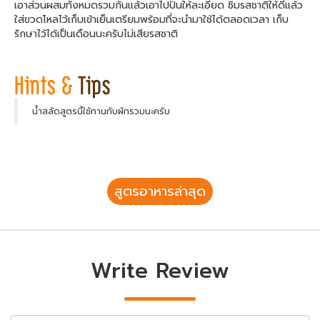
เอาส่วนผสมทั้งหมดรวมกันแล้วเอาไปปั่นให้ละเอียด ชิมรสชาติให้ดีแล้ว
ใส่ขวดโหลไว้เก็บเข้าเย็นเตรียมพร้อมที่จะนำมาใช้ได้ตลอดเวลา เก็บ
รักษาไว้ได้เป็นเดือนนะครับไม่เสียรสชาติ
น้ำสลัดสูตรนี้ใช้ทานกับผักรวมนะครับ
สูตรอาหารล่าสุด
Write Review