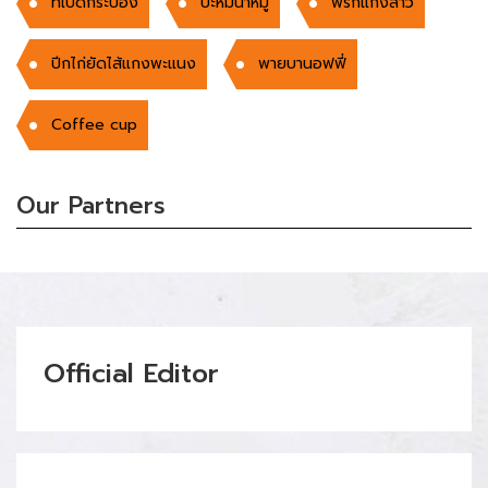
ที่เปิดกระป๋อง
บะหมี่น้ำหมู
พริกแกงลาว
ปีกไก่ยัดไส้แกงพะแนง
พายบานอฟฟี่
Coffee cup
Our Partners
Official Editor