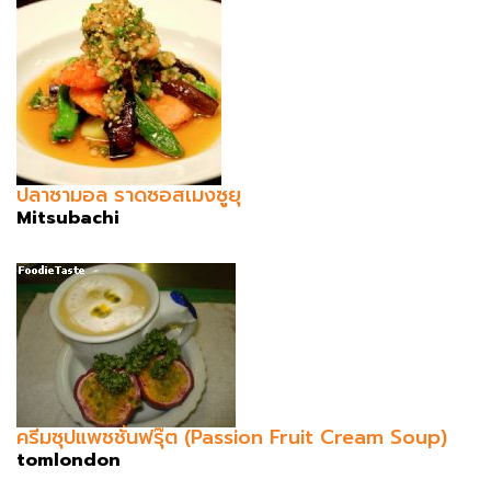
ปลาซามอล ราดซอสเมงซูยุ
Mitsubachi
ครีมซุปแพชชั่นฟรุ๊ต (Passion Fruit Cream Soup)
tomlondon