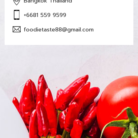
Bangkok Thailand
+6681 559 9599
foodietaste88@gmail.com