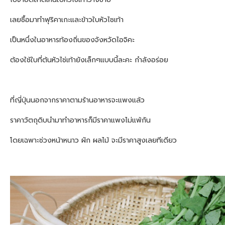
เลยซื้อมาทำฟุริคาเกะและข้าวใบหัวไชเท้า
เป็นหนึ่งในอาหารท้องถิ่นของจังหวัดไอจิคะ
ต้องใช้ใบที่ต้นหัวไช่เท้ายังเล็กๆแบบนี้ละคะ กำลังอร่อย
ที่ญี่ปุ่นนอกจากราคาตามร้านอาหารจะแพงแล้ว
ราคาวัตถุดิบนำมาทำอาหารก็มีราคาแพงไม่แพ้กัน
โดยเฉพาะช่วงหน้าหนาว ผัก ผลไม้ จะมีราคาสูงเลยทีเดียว