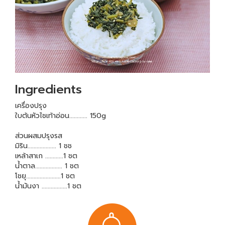
Ingredients
เครื่องปรุง
ใบต้นหัวไชเท้าอ่อน............ 150g
ส่วนผสมปรุงรส
มิริน................... 1 ชช
เหล้าสาเก ............1 ชต
น้ำตาล.................. 1 ชต
โชยุ.......................1 ชต
น้ำมันงา .................1 ชต