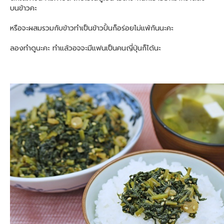
บนข้าวคะ
หรือจะผสมรวมกับข้าวทำเป็นข้าวปั้นก็อร่อยไม่แพ้กันนะคะ
ลองทำดูนะคะ ทำแล้วอจจะมีแฟนเป็นคนญี่ปุ่นก็ได้นะ