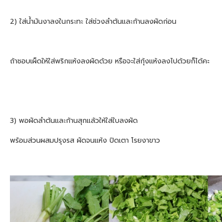
2) ใส่น้ำมันงาลงในกระทะ ใส่ช่วงลำต้นและก้านลงผัดก่อน
ถ้าชอบเผ็ดให้ใส่พริกแห้งลงผัดด้วย หรือจะใส่กุ้งแห้งลงไปด้วยก็ได้คะ
3) พอผัดลำต้นและก้านสุกแล้วให้ใส่ใบลงผัด
พร้อมส่วนผสมปรุงรส ผัดจนแห้ง ปิดเตา โรยงาขาว