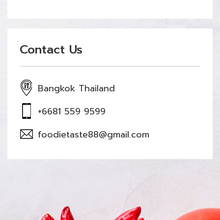
Contact Us
Bangkok Thailand
+6681 559 9599
foodietaste88@gmail.com