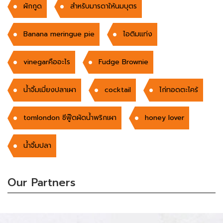
ผักกูด
สำหรับมารดาให้นมบุตร
Banana meringue pie
ไอติมแท่ง
vinegarคืออะไร
Fudge Brownie
น้ำจิ้มเมี่ยงปลาเผา
cocktail
ไก่ทอดตะไคร้
tomlondon ซีฟู๊ดผัดน้ำพริกเผา
honey lover
น้ำจิ้มปลา
Our Partners