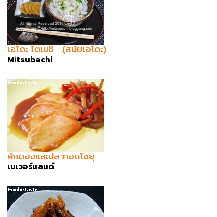
เอโดะ ไตเมชิ (สมัยเอโดะ)
Mitsubachi
ผักดองและปลาทอดโซยุ
เนเวอร์แลนด์