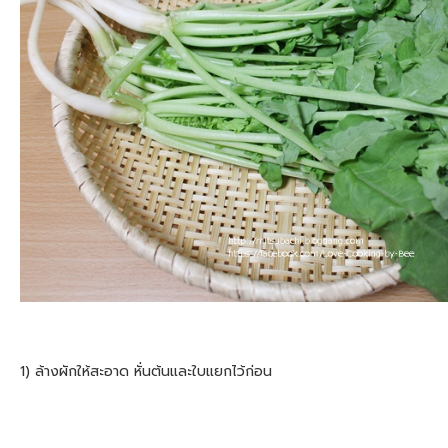
1) ล้างผักให้สะอาด หั่นต้นและใบแยกไว้ก่อน