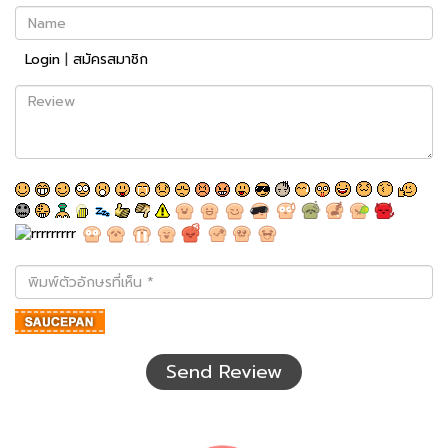
Name
Login
|
สมัครสมาชิก
Review
พิมพ์
ตัว
อักษร
ที่
เห็น
Send Review