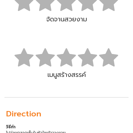
จัดจานสวยงาม
เมนูสร้างสรรค์
Direction
วิธีทำ
ไปจ่ายตลาดเห็นใบหัวไชเท้าวางขาย