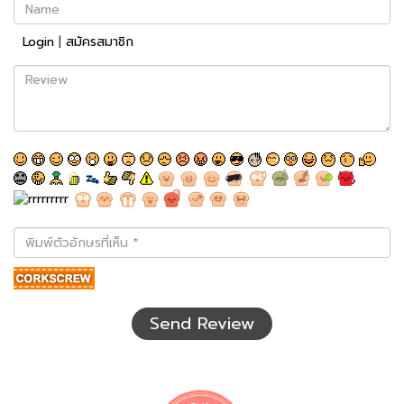
Name
Login
|
สมัครสมาชิก
Review
พิมพ์
ตัว
อักษร
ที่
เห็น
Send Review