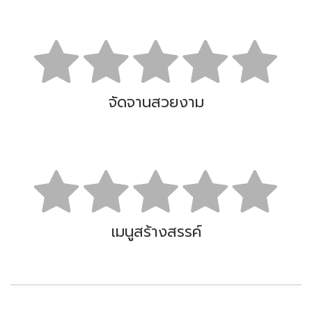
จัดจานสวยงาม
เมนูสร้างสรรค์