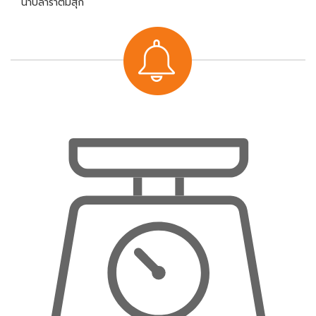
น้ำปลาร้าต้มสุก