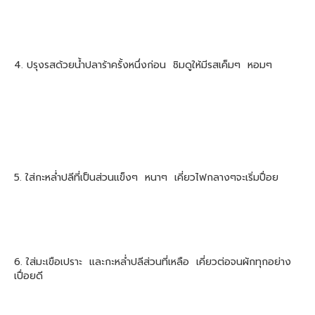
4. ปรุงรสด้วยน้ำปลาร้าครั้งหนึ่งก่อน ชิมดูให้มีรสเค็มๆ หอมๆ
5. ใส่กะหล่ำปลีที่เป็นส่วนแข็งๆ หนาๆ เคี่ยวไฟกลางๆจะเริ่มปื่อย
6. ใส่มะเขือเปราะ และกะหล่ำปลีส่วนที่เหลือ เคี่ยวต่อจนผักทุกอย่าง
เปื่อยดี