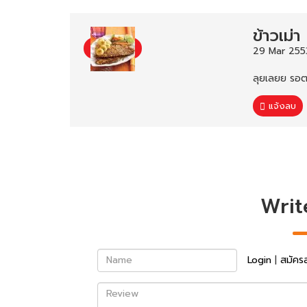
ข้าวเม่า
29 Mar 255
ลุยเลยย รอต
แจ้งลบ
Writ
Name
Login
|
สมัคร
Review