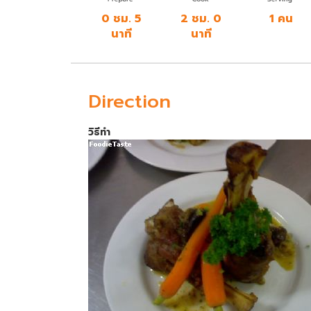
0 ชม. 5
2 ชม. 0
1 คน
นาที
นาที
Direction
วิธีทำ