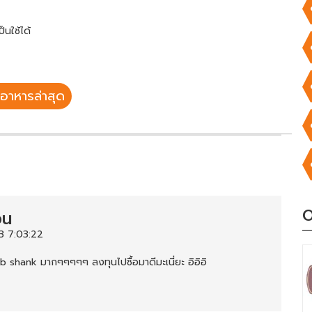
็นใช้ได้
อาหารล่าสุด
O
วน
3 7:03:22
 shank มากๆๆๆๆๆ ลงทุนไปซื้อมาดีมะเนี่ยะ อิอิอิ