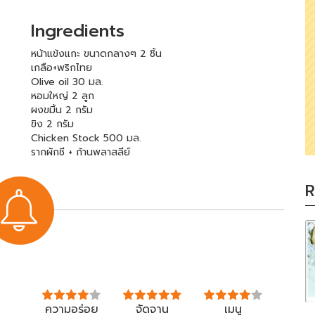
Ingredients
หน้าแข้งแกะ ขนาดกลางๆ 2 ชิ้น
เกลือ+พริกไทย
Olive oil 30 มล.
หอมใหญ่ 2 ลูก
ผงขมิ้น 2 กรัม
ขิง 2 กรัม
Chicken Stock 500 มล.
รากผักชี + ก้านพลาสลีย์
R
ความอร่อย
จัดจาน
เมนู