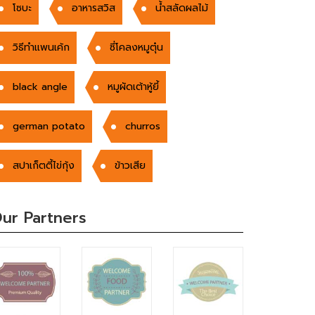
โซบะ
อาหารสวิส
น้ำสลัดผลไม้
วิธีทำแพนเค้ก
ซี่โคลงหมูตุ๋น
black angle
หมูผัดเต้าหู้ยี้
german potato
churros
สปาเก็ตตี้ไข่กุ้ง
ข้าวเสีย
ur Partners