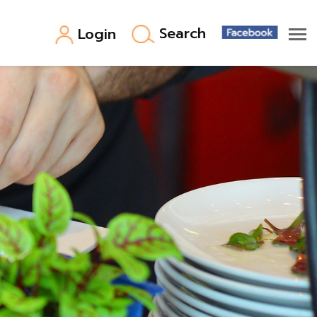
Search
Login