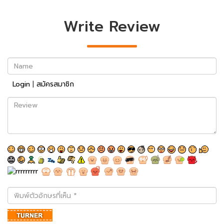
Write Review
Name
Login
|
สมัครสมาชิก
Review
พิมพ์
ตัว
อักษร
ที่