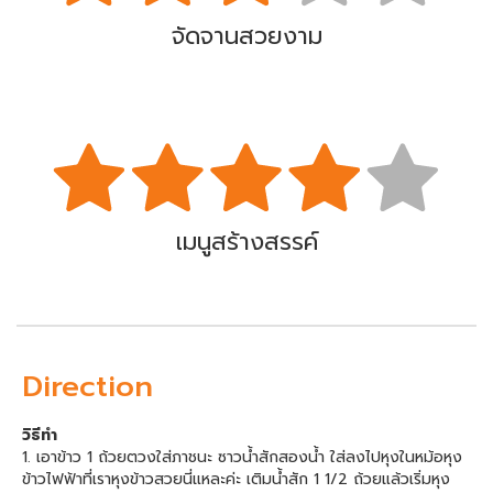
จัดจานสวยงาม
เมนูสร้างสรรค์
Direction
วิธีทำ
1. เอาข้าว 1 ถ้วยตวงใส่ภาชนะ ซาวน้ำสักสองน้ำ ใส่ลงไปหุงในหม้อหุง
ข้าวไฟฟ้าที่เราหุงข้าวสวยนี่แหละค่ะ เติมน้ำสัก 1 1/2 ถ้วยแล้วเริ่มหุง