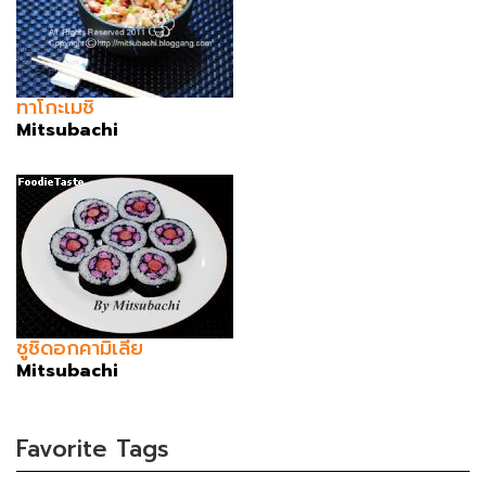
ทาโกะเมชิ
Mitsubachi
ซูชิดอกคามิเลีย
Mitsubachi
Favorite Tags