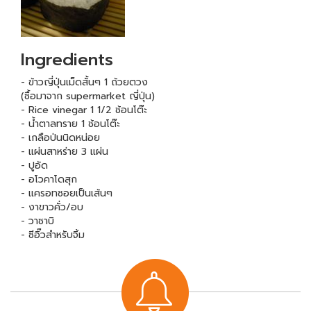
Ingredients
- ข้าวญี่ปุ่นเม็ดสั้นๆ 1 ถ้วยตวง
(ซื้อมาจาก supermarket ญี่ปุ่น)
- Rice vinegar 1 1/2 ช้อนโต๊ะ
- น้ำตาลทราย 1 ช้อนโต๊ะ
- เกลือป่นนิดหน่อย
- แผ่นสาหร่าย 3 แผ่น
- ปูอัด
- อโวคาโดสุก
- แครอทซอยเป็นเส้นๆ
- งาขาวคั่ว/อบ
- วาซาบิ
- ซีอิ๊วสำหรับจิ้ม