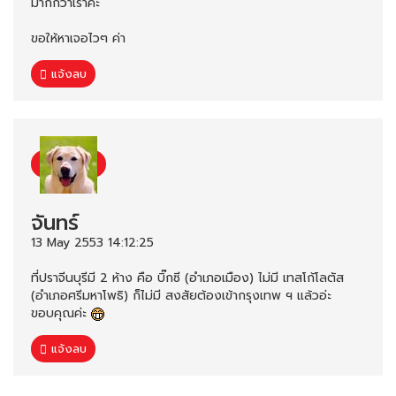
มากกว่าเราค่ะ
ขอให้หาเจอไวๆ ค่า
แจ้งลบ
จันทร์
13 May 2553 14:12:25
ที่ปราจีนบุรีมี 2 ห้าง คือ บิ๊กซี (อำเภอเมือง) ไม่มี เทสโก้โลตัส
(อำเภอศรีมหาโพธิ) ก็ไม่มี สงสัยต้องเข้ากรุงเทพ ฯ แล้วอ่ะ
ขอบคุณค่ะ
แจ้งลบ