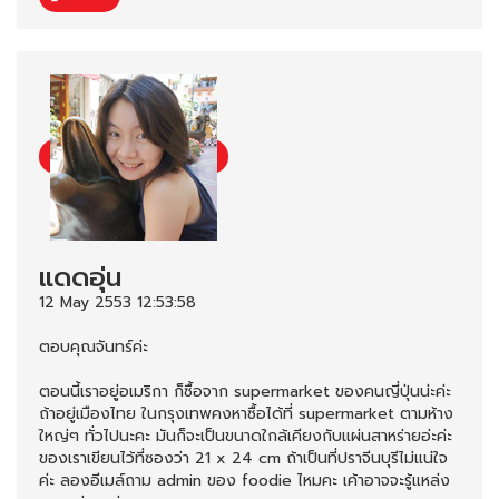
แดดอุ่น
12 May 2553 12:53:58
ตอบคุณจันทร์ค่ะ
ตอนนี้เราอยู่อเมริกา ก็ซื้อจาก supermarket ของคนญี่ปุ่นน่ะค่ะ
ถ้าอยู่เมืองไทย ในกรุงเทพคงหาซื้อได้ที่ supermarket ตามห้าง
ใหญ่ๆ ทั่วไปนะคะ มันก็จะเป็นขนาดใกล้เคียงกับแผ่นสาหร่ายอ่ะค่ะ
ของเราเขียนไว้ที่ซองว่า 21 x 24 cm ถ้าเป็นที่ปราจีนบุรีไม่แน่ใจ
ค่ะ ลองอีเมล์ถาม admin ของ foodie ไหมคะ เค้าอาจจะรู้แหล่ง