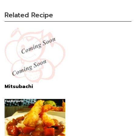
Related Recipe
Mitsubachi