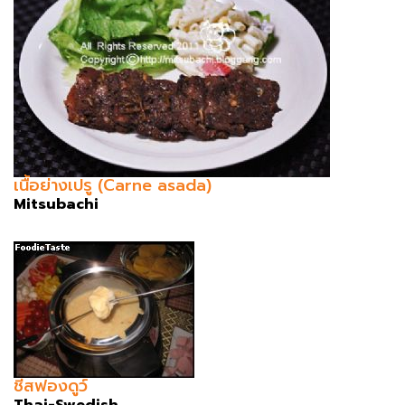
เนื้อย่างเปรู (Carne asada)
Mitsubachi
ชีสฟองดูว์