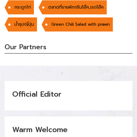
กระดูกไก่
ตลาดที่ขายผักกรีนโอ๊ค,เรดโอ๊ค
น้ำซุปญี่ปุ่น
Green Chili Salad with prawn
Our Partners
Official Editor
Warm Welcome