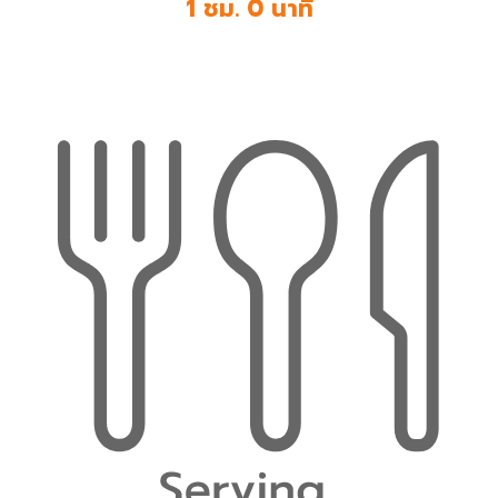
1 ชม. 0 นาที