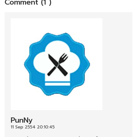
Comment (1 )
PunNy
11 Sep 2554 20:10:45