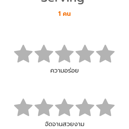
1 คน
ความอร่อย
จัดจานสวยงาม