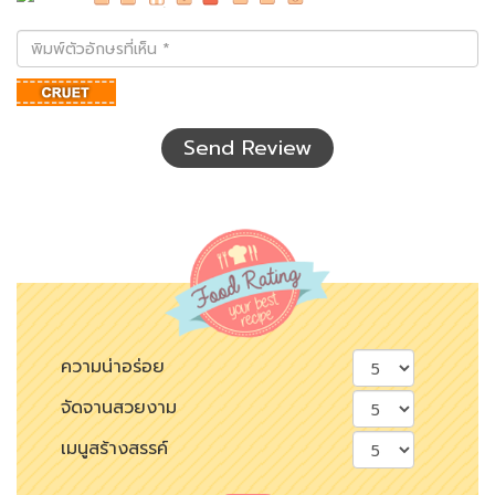
พิมพ์
ตัว
อักษร
ที่
เห็น
Send Review
ความน่าอร่อย
จัดจานสวยงาม
เมนูสร้างสรรค์