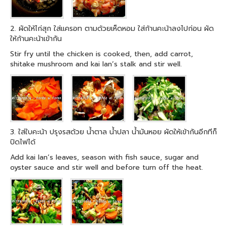
2. ผัดให้ไก่สุก ใส่แครอท ตามด้วยเห็ดหอม ใส่ก้านคะน้าลงไปก่อน ผัด
ให้ก้านคะน้าเข้ากัน
Stir fry until the chicken is cooked, then, add carrot,
shitake mushroom and kai lan’s stalk and stir well.
3. ใส่ใบคะน้า ปรุงรสด้วย น้ำตาล น้ำปลา น้ำมันหอย ผัดให้เข้ากันอีกทีก็
ปิดไฟได้
Add kai lan’s leaves, season with fish sauce, sugar and
oyster sauce and stir well and before turn off the heat.