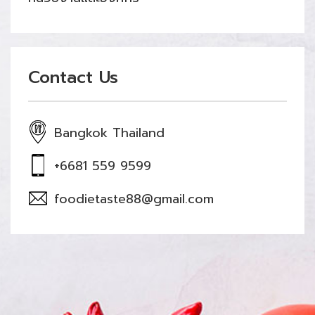
Contact Us
Bangkok Thailand
+6681 559 9599
foodietaste88@gmail.com