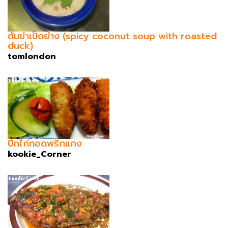
ต้มข่าเป็ดย่าง (spicy coconut soup with roasted
duck)
tomlondon
ปีกไก่ทอดพริกแกง
kookie_Corner