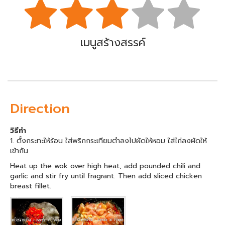
เมนูสร้างสรรค์
Direction
วิธีทำ
1. ตั้งกระทะให้ร้อน ใส่พริกกระเทียมตำลงไปผัดให้หอม ใส่ไก่ลงผัดให้
เข้ากัน
Heat up the wok over high heat, add pounded chili and
garlic and stir fry until fragrant. Then add sliced chicken
breast fillet.