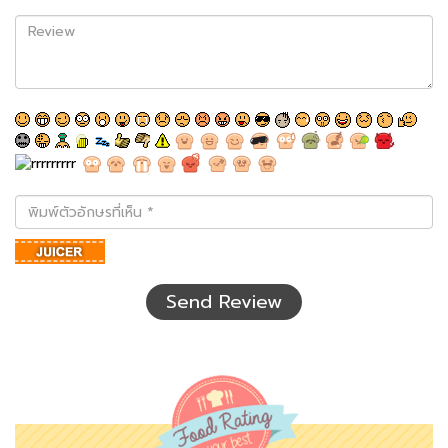
Review
พิมพ์
ตัว
อักษร
ที่
เห็น
Send Review