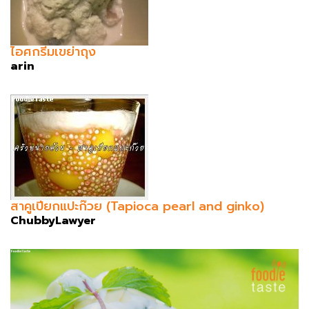
ไอศกรีมเขย่าถุง
arin
สาคูเปียกแปะก๊วย (Tapioca pearl and ginko)
ChubbyLawyer