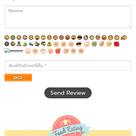
Review
พิมพ์
ตัว
อักษร
ที่
เห็น
Send Review