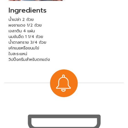
Ingredients
น้ำเปล่า 2 ถ้วย
ผงชาแดง 1/2 ถ้วย
เจลาติน 4 แผ่น
นมข้นจืด 1 1/4 ถ้วย
น้ำตาลทราย 3/4 ถ้วย
เค้กเนยหรือขนมไข่
ใบสะระแหน่
วิปปิ้งครีมสำหรับตกแต่ง