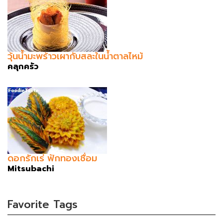
วุ้นน้ำมะพร้าวเผากับสละในน้ำตาลไหม้
คลุกครัว
ดอกรักเร่ ฟักทองเชื่อม
Mitsubachi
Favorite Tags