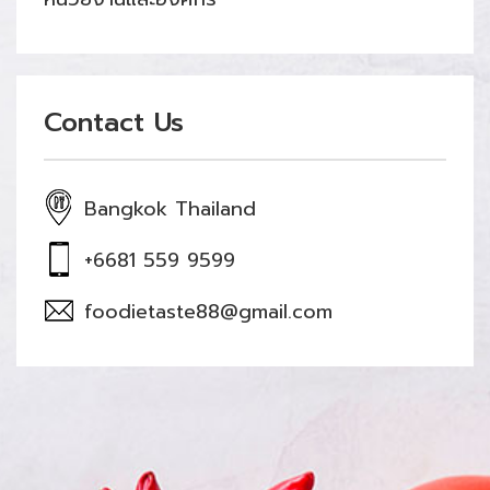
Contact Us
Bangkok Thailand
+6681 559 9599
foodietaste88@gmail.com