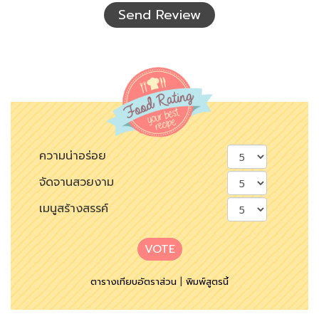
เห็น
Send Review
ความน่าอร่อย
จัดจานสวยงาม
เมนูสร้างสรรค์
VOTE
ตารางเทียบอัตราส่วน
|
พิมพ์สูตรนี้