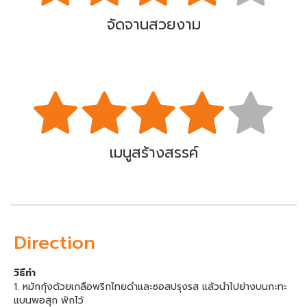
จัดจานสวยงาม
เมนูสร้างสรรค์
Direction
วิธีทำ
1. หมักกุ้งด้วยเกลือพริกไทยดำและซอสปรุงรส แล้วนำไปย่างบนกะทะ
แบนพอสุก พักไว้