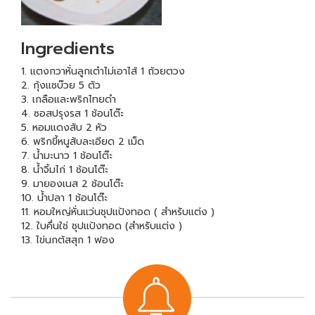
Ingredients
1. แตงกวาหั่นลูกเต๋าไม่เอาไส้ 1 ถ้วยตวง
2. กุ้งแชบ๊วย 5 ตัว
3. เกลือและพริกไทยดำ
4. ซอสปรุงรส 1 ช้อนโต๊ะ
5. หอมแดงสับ 2 หัว
6. พริกขี้หนูสับละเอียด 2 เม็ด
7. น้ำมะนาว 1 ช้อนโต๊ะ
8. น้ำจิ้มไก่ 1 ช้อนโต๊ะ
9. มายองเนส 2 ช้อนโต๊ะ
10. น้ำปลา 1 ช้อนโต๊ะ
11. หอมใหญ่หั่นแว่นชุปแป้งทอด ( สำหรับแต่ง )
12. ใบคื่นใช่ ชุปแป้งทอด (สำหรับแต่ง )
13. ไข่นกต้สสุก 1 ฟอง