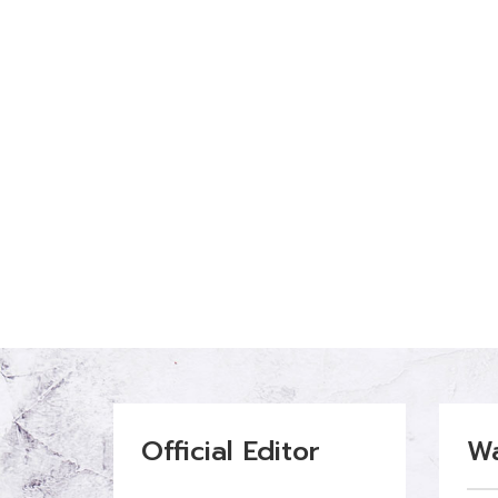
Official Editor
W