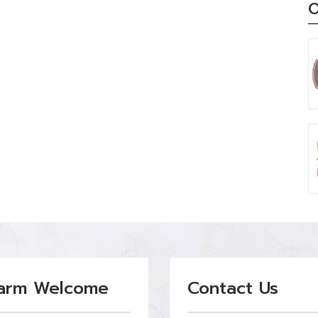
O
arm Welcome
Contact Us