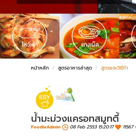
ชั่งตวงเนย
หน้าหลัก
สูตรอาหารล่าสุด
สูตรและวิธีทำ
น้ำมะม่วงแครอทสมูทตี้
FoodieAdmin
08 Feb 2553 15:20:17
11567