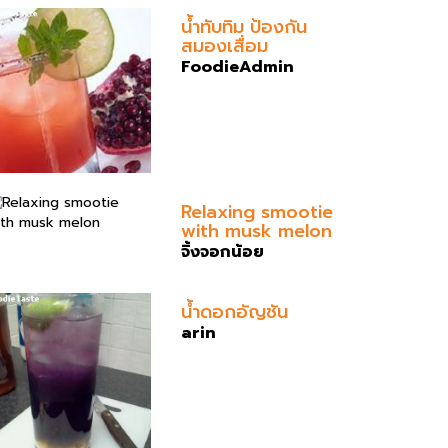
น้ำทับทิม ป้องกัน
สมองเสื่อม
FoodieAdmin
Relaxing smootie
with musk melon
จิ้งจอกน้อย
น้ำดอกอัญชัน
arin