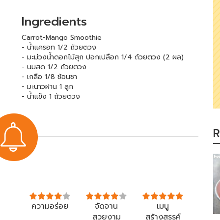
Ingredients
Carrot-Mango Smoothie
- น้ำแครอท 1/2 ถ้วยตวง
- มะม่วงน้ำดอกไม้สุก ปอกเปลือก 1/4 ถ้วยตวง (2 ผล)
- นมสด 1/2 ถ้วยตวง
- เกลือ 1/8 ช้อนชา
- มะนาวฝาน 1 ลูก
- น้ำแข็ง 1 ถ้วยตวง
R
ความอร่อย
จัดจาน
เมนู
สวยงาม
สร้างสรรค์