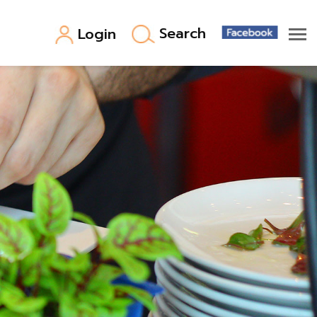
Search
Login