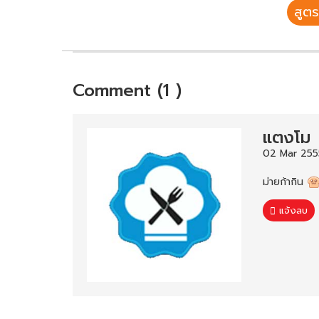
สูตร
Comment (1 )
แตงโม
02 Mar 2555
ม่ายก้ากิน
แจ้งลบ