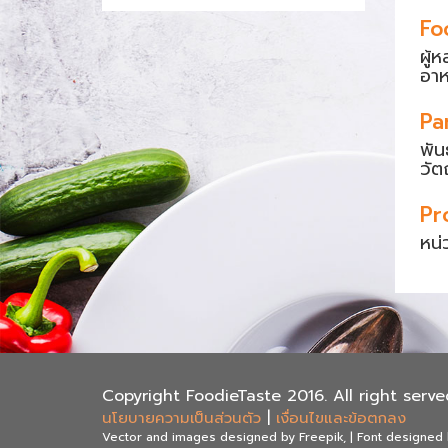
Fo
ผู้
อา
Pa
พัน
วัต
Pr
หน่
Copyright FoodieTaste 2016. All right serve
นโยบายความเป็นส่วนตัว
|
เงื่อนไขและข้อตกลง
Vector and images designed by Freepik, | Font designed