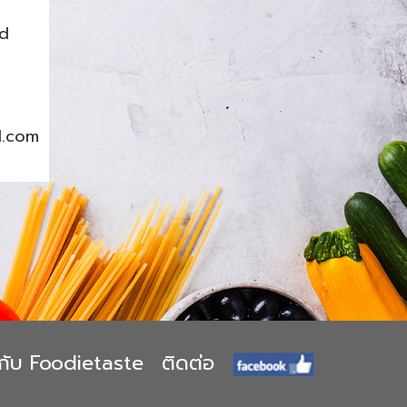
nd
l.com
ยวกับ Foodietaste
ติดต่อ