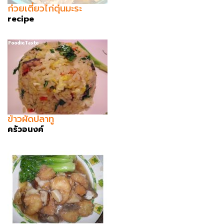
ก๋วยเตี๋ยวไก่ตุ๋นมะระ
recipe
ข้าวผัดปลาทู
ครัวอนงค์