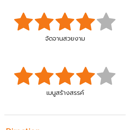
จัดจานสวยงาม
เมนูสร้างสรรค์