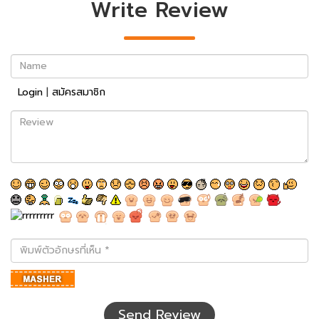
Write Review
Name
Login
|
สมัครสมาชิก
Review
พิมพ์
ตัว
อักษร
ที่
เห็น
Send Review