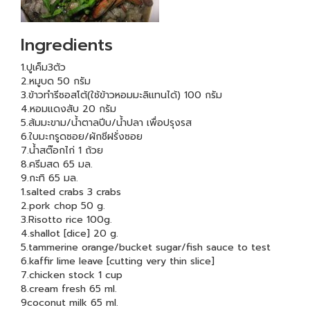
Ingredients
1.ปูเค็ม3ตัว
2.หมูบด 50 กรัม
3.ข้าวทำรีซอสโต้(ใช้ข้าวหอมมะลิแทนได้) 100 กรัม
4.หอมแดงสับ 20 กรัม
5.ส้มมะขาม/น้ำตาลปีบ/น้ำปลา เพื่อปรุงรส
6.ใบมะกรูดซอย/ผักชีฝรั่งซอย
7.น้ำสต๊อกไก่ 1 ถ้วย
8.ครีมสด 65 มล.
9.กะทิ 65 มล.
1.salted crabs 3 crabs
2.pork chop 50 g.
3.Risotto rice 100g.
4.shallot [dice] 20 g.
5.tammerine orange/bucket sugar/fish sauce to test
6.kaffir lime leave [cutting very thin slice]
7.chicken stock 1 cup
8.cream fresh 65 ml.
9coconut milk 65 ml.