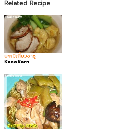
Related Recipe
บะหมี่เกี๊ยวชาชู
KaewKarn