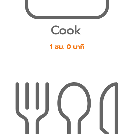
1 ชม. 0 นาที