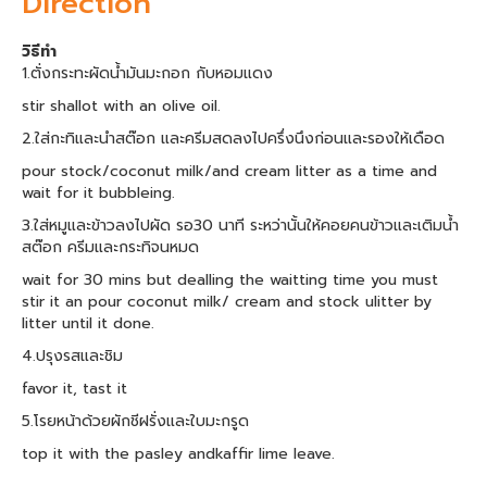
Direction
วิธีทำ
1.ตั่งกระทะผัดน้ำมันมะกอก กับหอมแดง
stir shallot with an olive oil.
2.ใส่กะทิและนำสต๊อก และครีมสดลงไปครึ่งนึงก่อนและรองให้เดือด
pour stock/coconut milk/and cream litter as a time and
wait for it bubbleing.
3.ใส่หมูและข้าวลงไปผัด รอ30 นาที ระหว่านั้นให้คอยคนข้าวและเติมน้ำ
สต๊อก ครีมและกระทิจนหมด
wait for 30 mins but dealling the waitting time you must
stir it an pour coconut milk/ cream and stock ulitter by
litter until it done.
4.ปรุงรสและชิม
favor it, tast it
5.โรยหน้าด้วยผักชีฝรั่งและใบมะกรูด
top it with the pasley andkaffir lime leave.