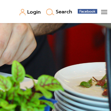
Search
Login