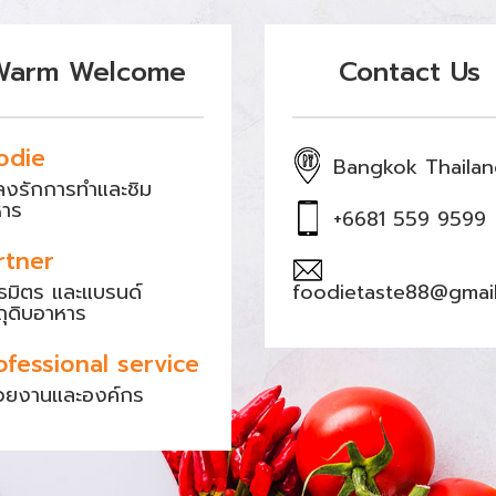
Warm Welcome
Contact Us
odie
Bangkok Thaila
หลงรักการทำและชิม
หาร
+6681 559 9599
rtner
ธมิตร และแบรนด์
foodietaste88@gmai
ถุดิบอาหาร
ofessional service
วยงานและองค์กร