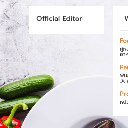
Official Editor
Fo
ผู้
อา
Pa
พัน
วัต
Pr
หน่