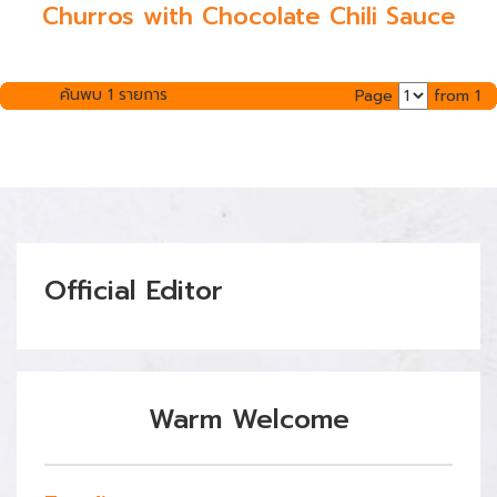
Churros with Chocolate Chili Sauce
ค้นพบ 1 รายการ
Page
from 1
Official Editor
Warm Welcome