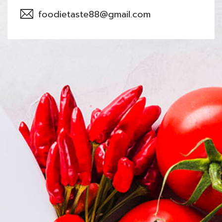
foodietaste88@gmail.com