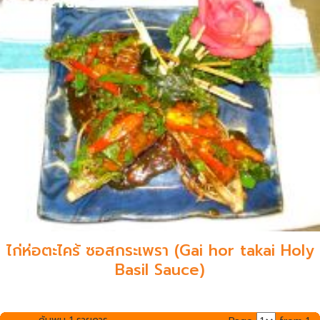
ไก่ห่อตะไคร้ ซอสกระเพรา (Gai hor takai Holy
Basil Sauce)