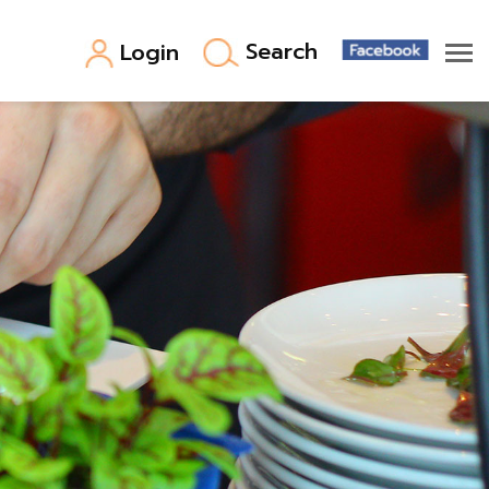
Search
Login