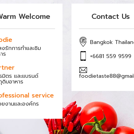
Warm Welcome
Contact Us
odie
Bangkok Thaila
หลงรักการทำและชิม
หาร
+6681 559 9599
rtner
ธมิตร และแบรนด์
foodietaste88@gmai
ถุดิบอาหาร
ofessional service
วยงานและองค์กร