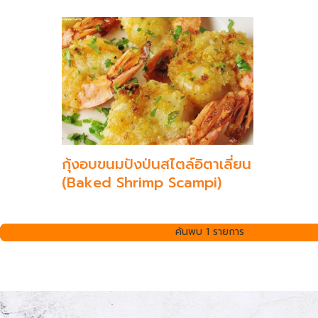
กุ้งอบขนมปังป่นสไตล์อิตาเลี่ยน
(Baked Shrimp Scampi)
ค้นพบ 1 รายการ