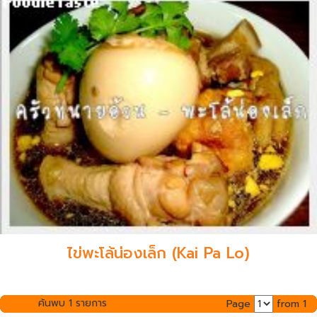
ไข่พะโล้น่องเล็ก (Kai Pa Lo)
ค้นพบ 1 รายการ
Page
from 1