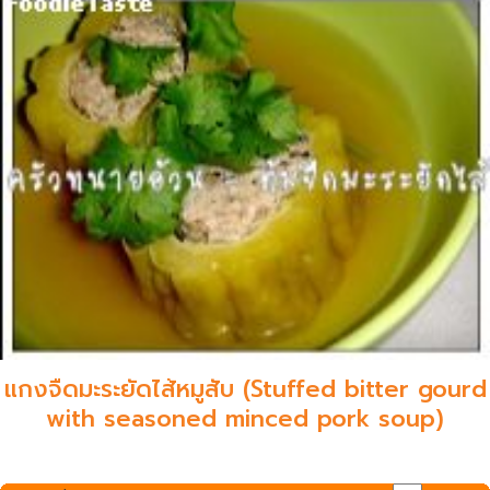
แกงจืดมะระยัดไส้หมูสับ (Stuffed bitter gourd
with seasoned minced pork soup)