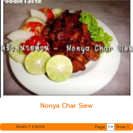
Nonya Char Siew
ค้นพบ 1 รายการ
Page
from 1