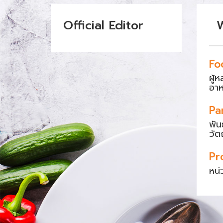
Official Editor
Fo
ผู้
อา
Pa
พัน
วัต
Pr
หน่