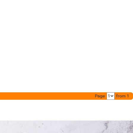
Page
from 1