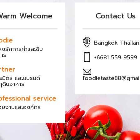
Warm Welcome
Contact Us
odie
Bangkok Thaila
หลงรักการทำและชิม
หาร
+6681 559 9599
rtner
ธมิตร และแบรนด์
foodietaste88@gmai
ถุดิบอาหาร
ofessional service
วยงานและองค์กร