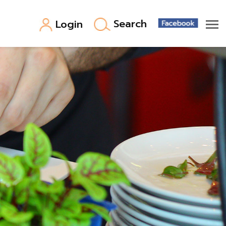
Search
Login