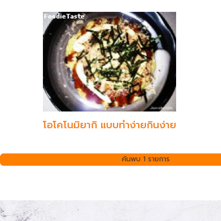
โอโคโนมิยากิ แบบทำง่ายกินง่าย
ค้นพบ 1 รายการ