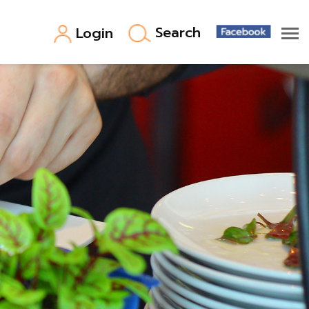
Search
Login