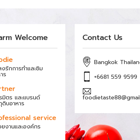
arm Welcome
Contact Us
odie
Bangkok Thaila
หลงรักการทำและชิม
หาร
+6681 559 9599
rtner
ธมิตร และแบรนด์
foodietaste88@gmai
ถุดิบอาหาร
ofessional service
วยงานและองค์กร