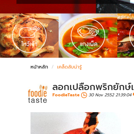
ชั่งตวงเนย
หน้าหลัก
เคล็ดลับน่ารู้
ลอกเปลือกพริกยักษ์
FoodieTaste
30 Nov 2552 21:39:04