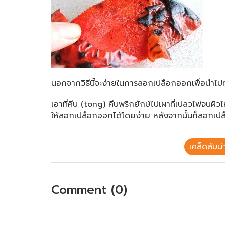
นอกจากวิธีนี้จะง่ายในการลอกเปลือกออกเพื่อนำไป
เอาที่คีบ (tong) คีบพริกยักษ์ไปเผาที่เปลวไฟจนผิวไ
ให้ลอกเปลือกออกได้โดยง่าย หลังจากนั้นก็ลอกเป
เคล็ดลับน่าร
Comment (0)