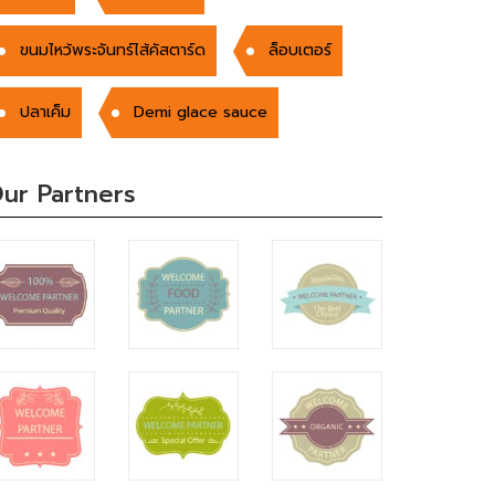
ขนมไหว้พระจันทร์ไส้คัสตาร์ด
ล็อบเตอร์
ปลาเค็ม
Demi glace sauce
ur Partners