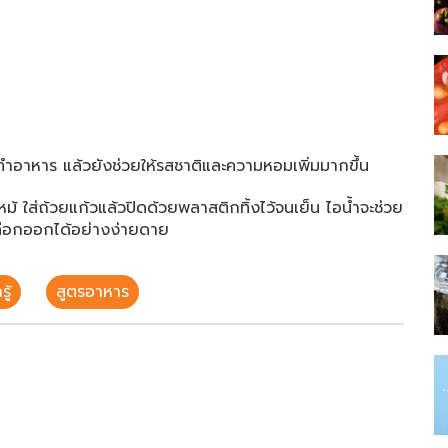
ทำอาหาร แล้วยังช่วยให้รสชาติและความหอมเพิ่มมากขึ้น
หม้ ใส่ถ้วยแก้วแล้วปิดด้วยพลาสติกทิ้งไว้จนเย็น ไอน้ำจะช่วย
ลือกออกได้อย่างง่ายดาย
ู้
สูตรอาหาร