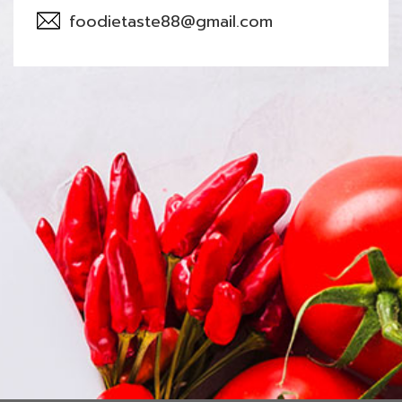
foodietaste88@gmail.com