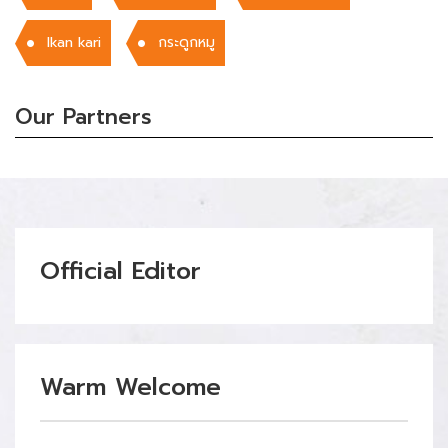
Ikan kari
กระดูกหมู
Our Partners
Official Editor
Warm Welcome