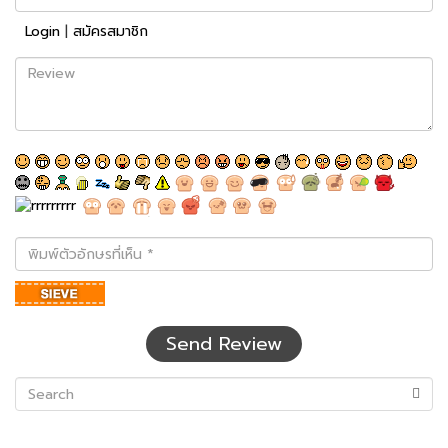
Login
|
สมัครสมาชิก
Review
พิมพ์
ตัว
อักษร
ที่
เห็น
Send Review
(success)