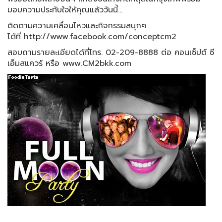
มอบความประทับใจให้คุณแล้ววันนี้...
ติดตามความเคลื่อนไหวและกิจกรรมสนุกๆ
ได้ที่ http://www.facebook.com/conceptcm2
สอบถามรายละเอียดได้ที่โทร. 02-209-8888 ต่อ คอนเซ็ปต์ ซี
เอ็มสแควร์ หรือ www.CM2bkk.com