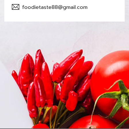
foodietaste88@gmail.com