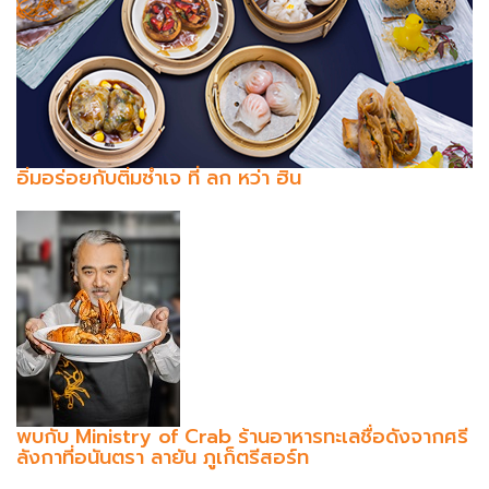
อิ่มอร่อยกับติ่มซำเจ ที่ ลก หว่า ฮิน
พบกับ Ministry of Crab ร้านอาหารทะเลชื่อดังจากศรี
ลังกาที่อนันตรา ลายัน ภูเก็ตรีสอร์ท