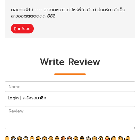
ตอบทนพี่ไก่ ---- อากาศหนาวเท่าไหร่พี่ไก่เค้า บ่ ยั่นครับ เค้าเป็น
สาวฮอตตตตตตต อิอิอิ
แจ้งลบ
Write Review
Name
Login
|
สมัครสมาชิก
Review