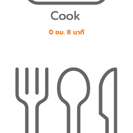
0 ชม. 8 นาที