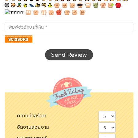
พิมพ์
ตัว
อักษร
ที่
เห็น
Send Review
ความน่าอร่อย
จัดจานสวยงาม