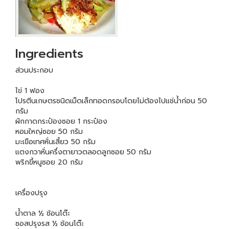
Ingredients
ส่วนประกอบ
ไข่ 1 ฟอง
โปรตีนเกษตรชนิดเม็ดเล็กทอดกรอบโดยไม่ต้องไปแช่น้ำก่อน 50
กรัม
ผักกาดกระป๋องซอย 1 กระป๋อง
หอมใหญ่ซอย 50 กรัม
มะเขือเทศหั่นเสี้ยว 50 กรัม
แตงกวาหั่นครึ่งตายาวตลอดลูกซอย 50 กรัม
พริกขี้หนูซอย 20 กรัม
เครื่องปรุง
น้ำตาล ½ ช้อนโต๊ะ
ซอสปรุงรส ½ ช้อนโต๊ะ