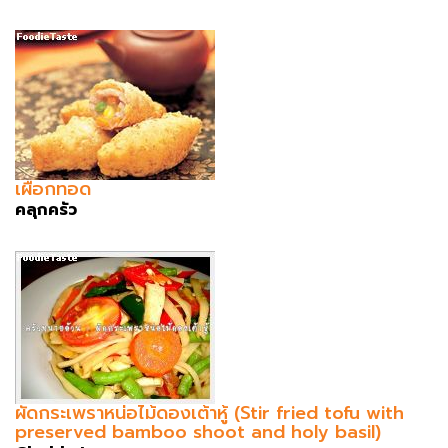
เผือกทอด
คลุกครัว
ผัดกระเพราหน่อไม้ดองเต้าหู้ (Stir fried tofu with
preserved bamboo shoot and holy basil)