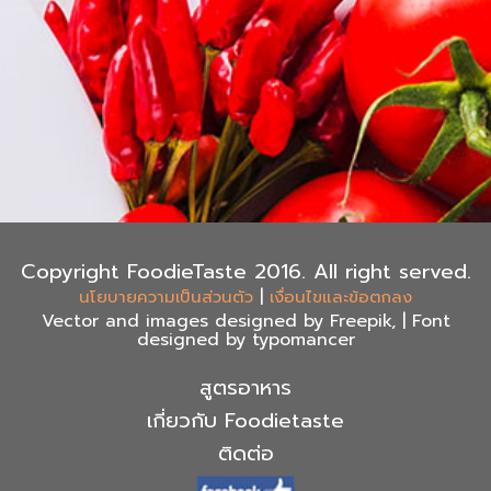
Copyright FoodieTaste 2016. All right served.
|
นโยบายความเป็นส่วนตัว
เงื่อนไขและข้อตกลง
Vector and images designed by Freepik, | Font
designed by typomancer
สูตรอาหาร
เกี่ยวกับ Foodietaste
ติดต่อ