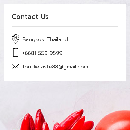
Contact Us
Bangkok Thailand
+6681 559 9599
foodietaste88@gmail.com