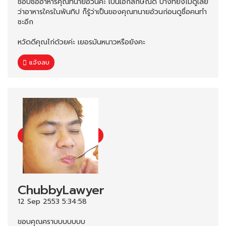
ชอบชื่ออาหารคุณทนายอ้วนค่ะ เป็นเอกลักษณ์ดี บางทียังไม่ดูเลย
ว่าอาหารใครในพันทิป ก็รู้ว่าเป็นของคุณทนายอ้วนก่อนดูชื่อคนทำ
ซะอีก
หวัดดีคุณไก่ด้วยค่ะ เยอรมันหนาวหรือยังคะ
แจ้งลบ
ChubbyLawyer
12 Sep 2553 5:34:58
ขอบคุณคราบบบบบบบ