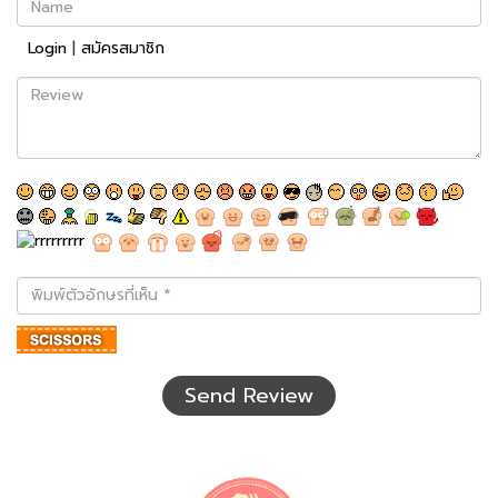
Login
|
สมัครสมาชิก
Review
พิมพ์
ตัว
อักษร
ที่
เห็น
Send Review