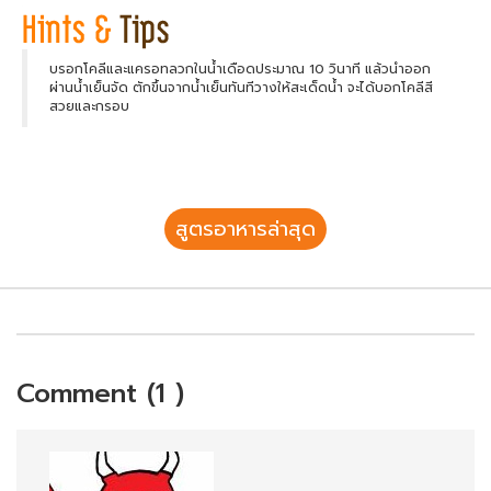
บรอกโคลีและแครอทลวกในน้ำเดือดประมาณ 10 วินาที แล้วนำออก
ผ่านน้ำเย็นจัด ตักขึ้นจากน้ำเย็นทันทีวางให้สะเด็ดน้ำ จะได้บอกโคลีสี
สวยและกรอบ
สูตรอาหารล่าสุด
Comment (1 )