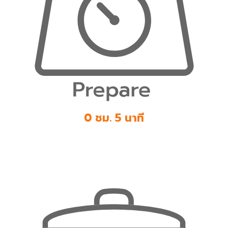
0 ชม. 5 นาที