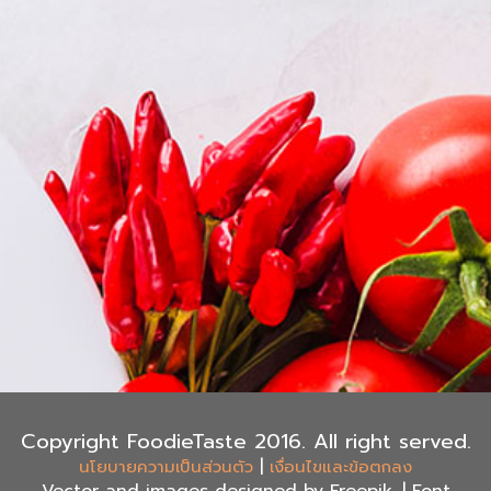
Copyright FoodieTaste 2016. All right served.
|
นโยบายความเป็นส่วนตัว
เงื่อนไขและข้อตกลง