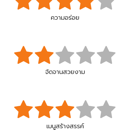
ความอร่อย
จัดจานสวยงาม
เมนูสร้างสรรค์