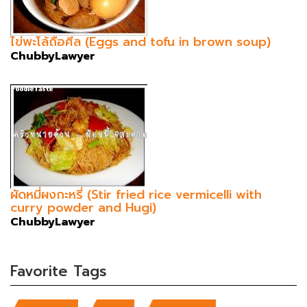
ไข่พะโล้ถือศีล (Eggs and tofu in brown soup)
ChubbyLawyer
ผัดหมี่ผงกะหรี่ (Stir fried rice vermicelli with
curry powder and Hugi)
ChubbyLawyer
Favorite Tags