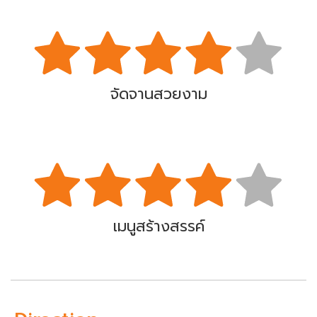
จัดจานสวยงาม
เมนูสร้างสรรค์