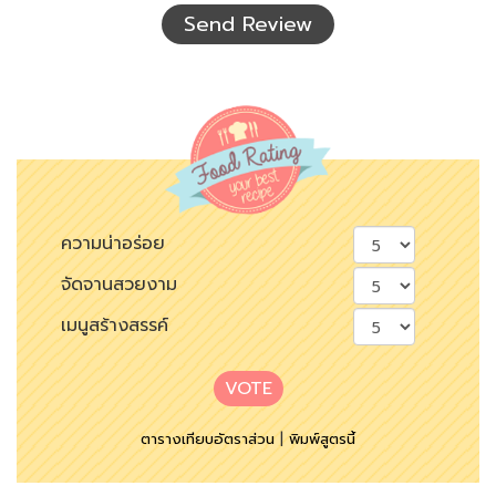
เห็น
Send Review
ความน่าอร่อย
จัดจานสวยงาม
เมนูสร้างสรรค์
VOTE
ตารางเทียบอัตราส่วน
|
พิมพ์สูตรนี้