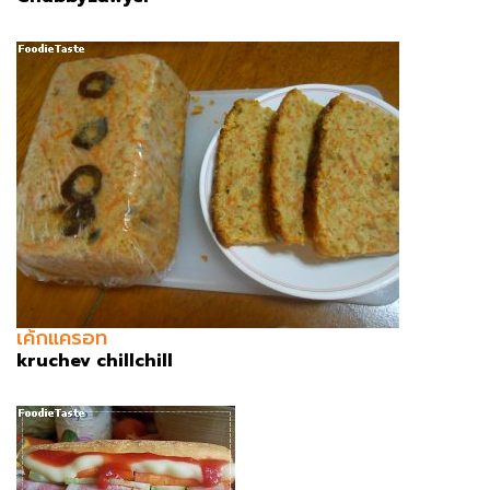
เค้กแครอท
kruchev chillchill