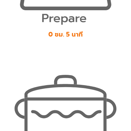
0 ชม. 5 นาที