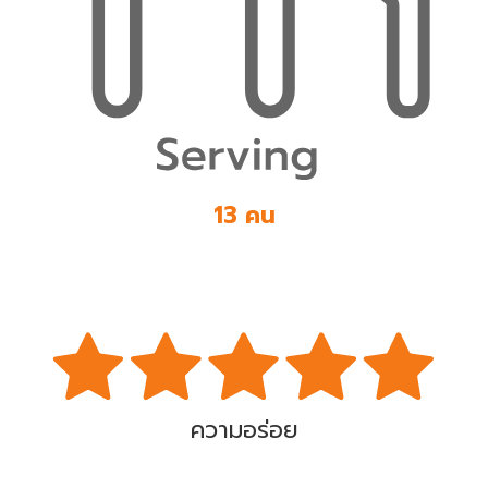
13 คน
ความอร่อย