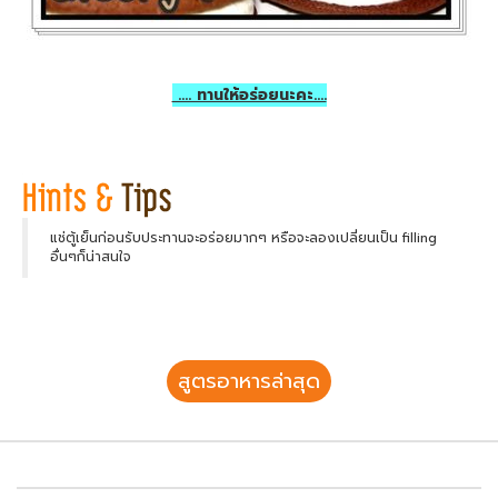
.... ทานให้อร่อยนะคะ....
แช่ตู้เย็นก่อนรับประทานจะอร่อยมากๆ หรือจะลองเปลี่ยนเป็น filling
อื่นๆก็น่าสนใจ
สูตรอาหารล่าสุด