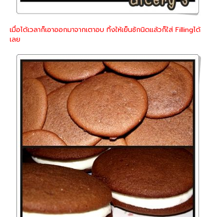
เมื่อได้เวลาก็เอาออกมาจากเตาอบ ทิ้งให้เย็นซักนิดแล้วก็ใส่ Fillingได้
เลย