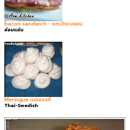
bacon sandwich - แซนวิชเบคอน
อ๋อมแอ๋ม
Meringue เมอแรงค์
Thai-Swedish