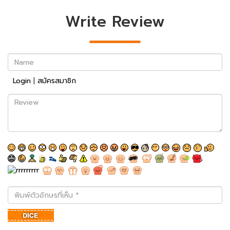
Write Review
Name
Login
|
สมัครสมาชิก
Review
พิมพ์
ตัว
อักษร
ที่