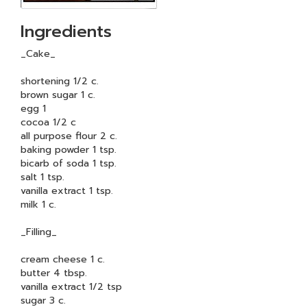
Ingredients
_Cake_
shortening 1/2 c.
brown sugar 1 c.
egg 1
cocoa 1/2 c
all purpose flour 2 c.
baking powder 1 tsp.
bicarb of soda 1 tsp.
salt 1 tsp.
vanilla extract 1 tsp.
milk 1 c.
_Filling_
cream cheese 1 c.
butter 4 tbsp.
vanilla extract 1/2 tsp
sugar 3 c.