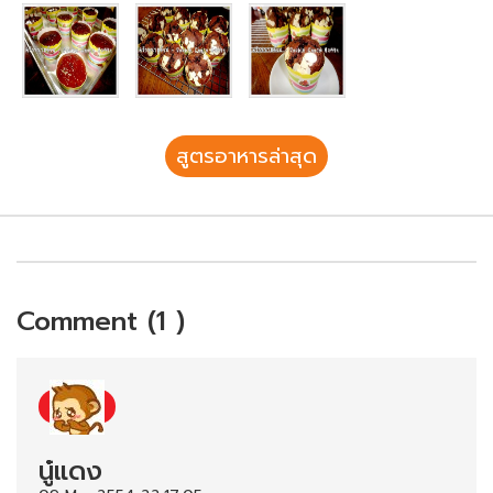
สูตรอาหารล่าสุด
Comment (1 )
นู๋แดง