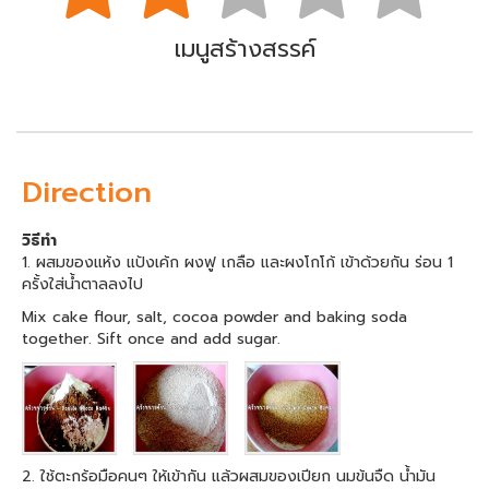
เมนูสร้างสรรค์
Direction
วิธีทำ
1. ผสมของแห้ง แป้งเค้ก ผงฟู เกลือ และผงโกโก้ เข้าด้วยกัน ร่อน 1
ครั้งใส่น้ำตาลลงไป
Mix cake flour, salt, cocoa powder and baking soda
together. Sift once and add sugar.
2. ใช้ตะกร้อมือคนๆ ให้เข้ากัน แล้วผสมของเปียก นมข้นจืด น้ำมัน