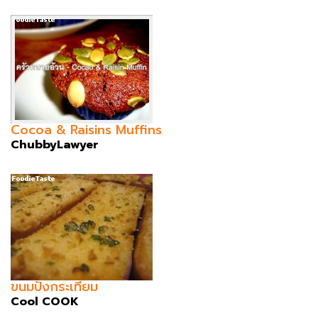
Cocoa & Raisins Muffins
ChubbyLawyer
ขนมปังกระเทียม
Cool COOK