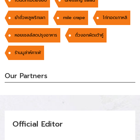
โดนัดที่ไม่ต้องอบ
dressing salad
ยำถั่วพลูพริกเผา
mile crape
ไก่ทอดเกาหลิ
หอยเชลล์สดปรุงอาหาร
ถั่วงอกผัดเต้าหู้
ร้านมูล่าห์คาเฟ่
Our Partners
Official Editor