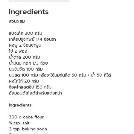
Ingredients
ส่วนผสม
แป้งเค้ก 300 กรัม
เกลือปรุงทิพย์ 1/4 ช้อนชา
ผงฟู 2 ช้อนชาพูน
ไข่ 2 ฟอง
น้ำตาล 200 กรัม
น้ำมันมะกอก 1/3 ถ้วย
นมข้นจืด 100 กรัม
นมสด 100 กรัม หรือจะใช้นมข้นจืด 50 กรัม + น้ำ 50 ก็ได้
ผงโกโก้ 20 กรัม
ช็อคโกแลตชิป 150 กรัม
อัลมอนด์สไลด์สำหรับแต่งหน้า
Ingredients
300 g cake flour
¼ tsp. salt
2 tsp. baking soda