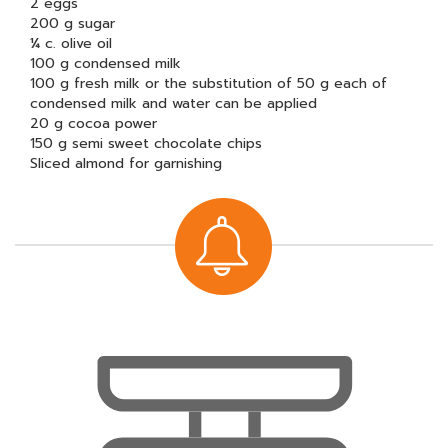
2 eggs
200 g sugar
¼ c. olive oil
100 g condensed milk
100 g fresh milk or the substitution of 50 g each of
condensed milk and water can be applied
20 g cocoa power
150 g semi sweet chocolate chips
Sliced almond for garnishing