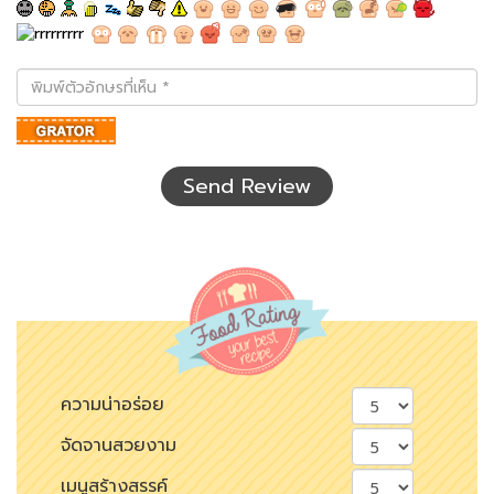
พิมพ์
ตัว
อักษร
ที่
เห็น
Send Review
ความน่าอร่อย
จัดจานสวยงาม
เมนูสร้างสรรค์