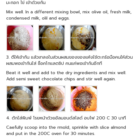
มะกอก ไข่ เข้าด้วยกัน
Mix well. In a different mixing bowl, mix olive oil, fresh milk,
condensed milk, olil and eggs.
3. ตีให้เข้ากัน แล้วเทลงในส่วนผสมของของแห้งใช้ตะกร้อมือคนให้ส่วน
ผสมพอเข้ากันใส่ ช็อคโกแลตชิป คนแค่พอเข้ากันอีกที
Beat it well and add to the dry ingredients and mix well.
Add semi sweet chocolate chips and stir well again.
4. ตักใส่พิมพ์ โรยหน้าด้วยอัลมอนด์สไลด์ อบไฟ 200 C 30 นาที
Caefully scoop into the rmold, sprinkle with slice almond
and put in the 200C oven for 30 minutes.