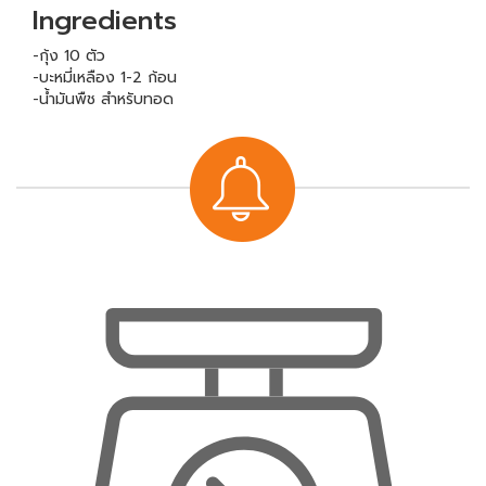
Ingredients
-กุ้ง 10 ตัว
-บะหมี่เหลือง 1-2 ก้อน
-น้ำมันพืช สำหรับทอด