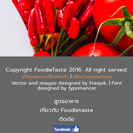
Copyright FoodieTaste 2016. All right served.
|
นโยบายความเป็นส่วนตัว
เงื่อนไขและข้อตกลง
Vector and images designed by Freepik, | Font
designed by typomancer
สูตรอาหาร
เกี่ยวกับ Foodietaste
ติดต่อ