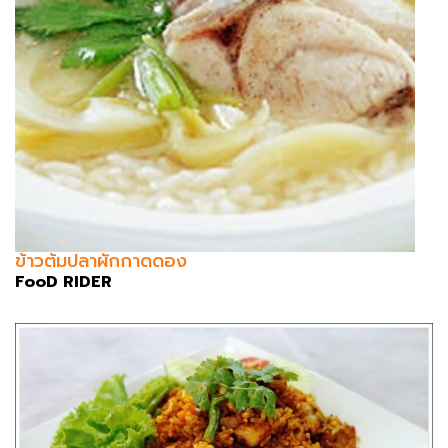
ข้าวต้มปลาผักกาดดอง
FooD RIDER