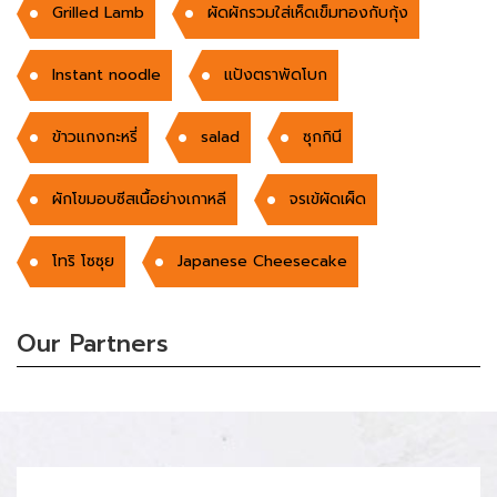
Grilled Lamb
ผัดผักรวมใส่เห็ดเข็มทองกับกุ้ง
Instant noodle
แป้งตราพัดโบก
ข้าวแกงกะหรี่
salad
ซุกกินี
ผักโขมอบซีสเนื้อย่างเกาหลี
จรเข้ผัดเผ็ด
โทริ โซซุย
Japanese Cheesecake
Our Partners