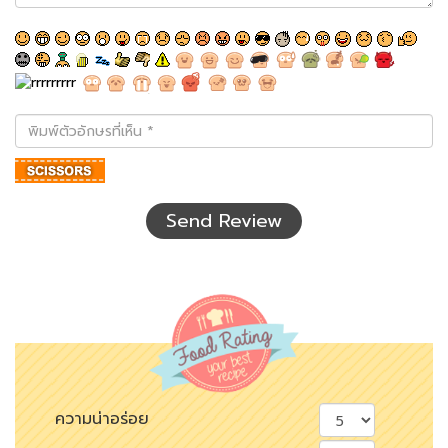
พิมพ์
ตัว
อักษร
ที่
เห็น
Send Review
ความน่าอร่อย