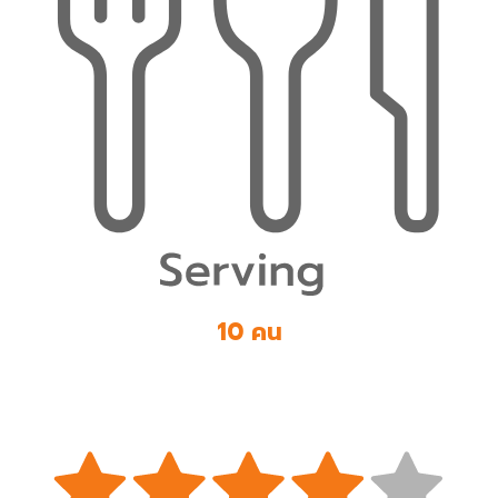
10 คน