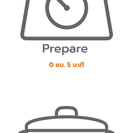
0 ชม. 5 นาที