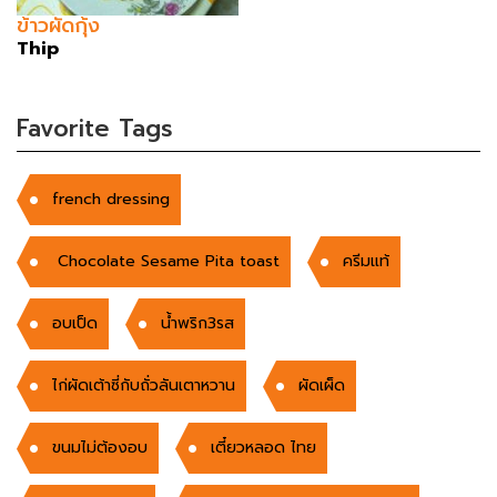
ข้าวผัดกุ้ง
Thip
Favorite Tags
french dressing
Chocolate Sesame Pita toast
ครีมแท้
อบเป็ด
น้ำพริก3รส
ไก่ผัดเต้าซี่กับถั่วลันเตาหวาน
ผัดเผ็ด
ขนมไม่ต้องอบ
เตี๋ยวหลอด ไทย