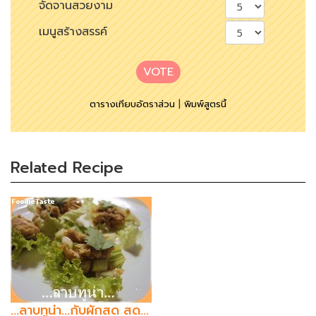
จัดจานสวยงาม
เมนูสร้างสรรค์
VOTE
ตารางเทียบอัตราส่วน
|
พิมพ์สูตรนี้
Related Recipe
...ลาบทูน่า...กับผักสด สด...