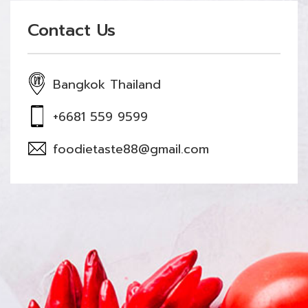
Contact Us
Bangkok Thailand
+6681 559 9599
foodietaste88@gmail.com