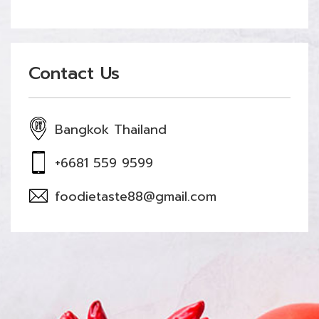
Contact Us
Bangkok Thailand
+6681 559 9599
foodietaste88@gmail.com