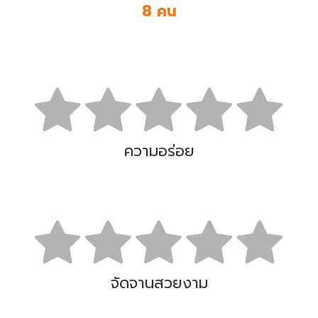
8 คน
ความอร่อย
จัดจานสวยงาม