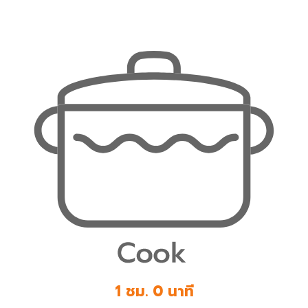
1 ชม. 0 นาที