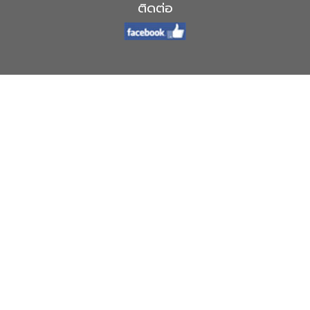
ติดต่อ