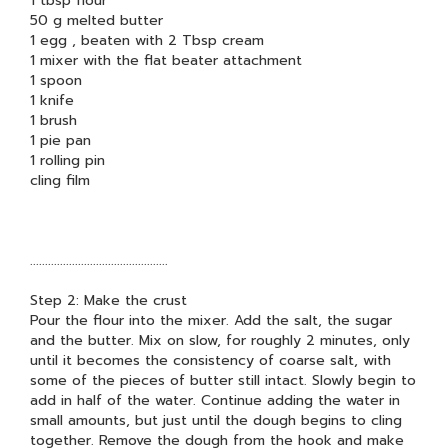
1 tbsp flour
50 g melted butter
1 egg , beaten with 2 Tbsp cream
1 mixer with the flat beater attachment
1 spoon
1 knife
1 brush
1 pie pan
1 rolling pin
cling film
..............................................
Step 2: Make the crust
Pour the flour into the mixer. Add the salt, the sugar
and the butter. Mix on slow, for roughly 2 minutes, only
until it becomes the consistency of coarse salt, with
some of the pieces of butter still intact. Slowly begin to
add in half of the water. Continue adding the water in
small amounts, but just until the dough begins to cling
together. Remove the dough from the hook and make