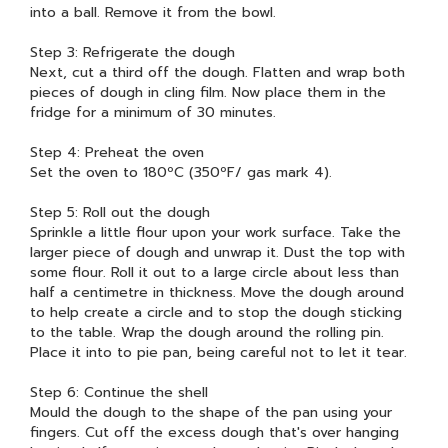
into a ball. Remove it from the bowl.
Step 3: Refrigerate the dough
Next, cut a third off the dough. Flatten and wrap both
pieces of dough in cling film. Now place them in the
fridge for a minimum of 30 minutes.
Step 4: Preheat the oven
Set the oven to 180ºC (350ºF/ gas mark 4).
Step 5: Roll out the dough
Sprinkle a little flour upon your work surface. Take the
larger piece of dough and unwrap it. Dust the top with
some flour. Roll it out to a large circle about less than
half a centimetre in thickness. Move the dough around
to help create a circle and to stop the dough sticking
to the table. Wrap the dough around the rolling pin.
Place it into to pie pan, being careful not to let it tear.
Step 6: Continue the shell
Mould the dough to the shape of the pan using your
fingers. Cut off the excess dough that's over hanging