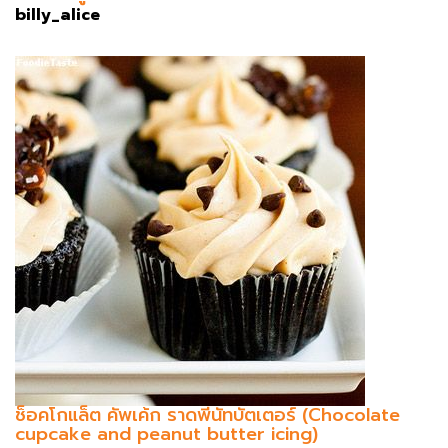
billy_alice
ช็อคโกแล็ต คัพเค้ก ราดพีนัทบัตเตอร์ (Chocolate
cupcake and peanut butter icing)