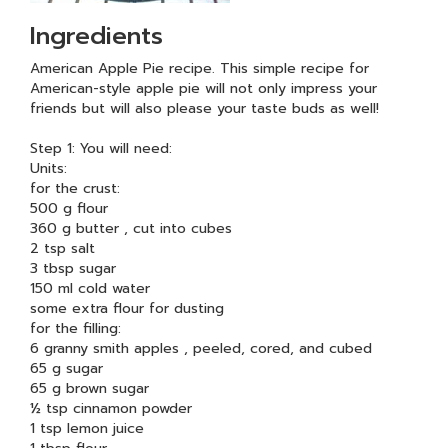
Ingredients
American Apple Pie recipe. This simple recipe for
American-style apple pie will not only impress your
friends but will also please your taste buds as well!
Step 1: You will need:
Units:
for the crust:
500 g flour
360 g butter , cut into cubes
2 tsp salt
3 tbsp sugar
150 ml cold water
some extra flour for dusting
for the filling:
6 granny smith apples , peeled, cored, and cubed
65 g sugar
65 g brown sugar
½ tsp cinnamon powder
1 tsp lemon juice