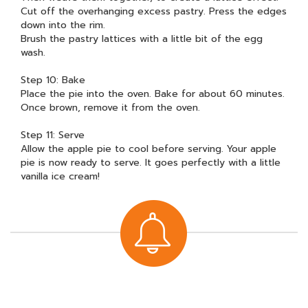
Cut off the overhanging excess pastry. Press the edges
down into the rim.
Brush the pastry lattices with a little bit of the egg
wash.
Step 10: Bake
Place the pie into the oven. Bake for about 60 minutes.
Once brown, remove it from the oven.
Step 11: Serve
Allow the apple pie to cool before serving. Your apple
pie is now ready to serve. It goes perfectly with a little
vanilla ice cream!