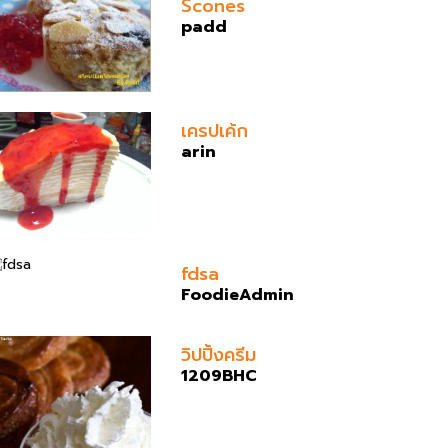
Scones
padd
เครปเค้ก
arin
fdsa
FoodieAdmin
วิปปิ้งครีม
1209BHC