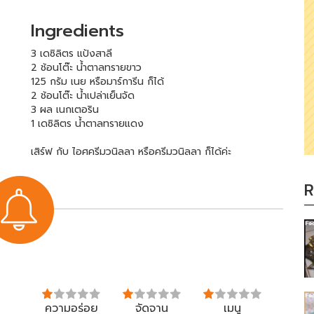
Ingredients
3 เดซิลิตร แป้งสาลี
2 ช้อนโต๊ะ น้ำตาลทรายขาว
125 กรัม เนย หรือมาร์การีน ก็ได้
2 ช้อนโต๊ะ น้ำเปล่าเย็นจัด
3 ผล เนกเตอริน
1 เดซิลิตร น้ำตาลทรายแดง
เสิร์ฟ กับ ไอศครีมวนิลลา หรือครีมวนิลลา ก็ได้ค่ะ
R
ความอร่อย
จัดจาน
เมนู