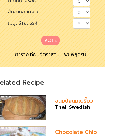
ความน่าอร่อย
จัดจานสวยงาม
เมนูสร้างสรรค์
VOTE
ตารางเทียบอัตราส่วน
|
พิมพ์สูตรนี้
elated Recipe
ขนมปังนมเปรี้ยว
Thai-Swedish
Chocolate Chip