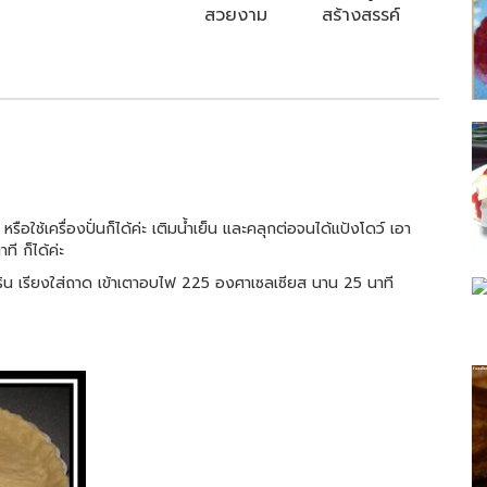
สวยงาม
สร้างสรรค์
ือใช้เครื่องปั่นก็ได้ค่ะ เติมน้ำเย็น และคลุกต่อจนได้แป้งโดว์ เอา
ที ก็ได้ค่ะ
ิน เรียงใส่ถาด เข้าเตาอบไฟ 225 องศาเซลเซียส นาน 25 นาที