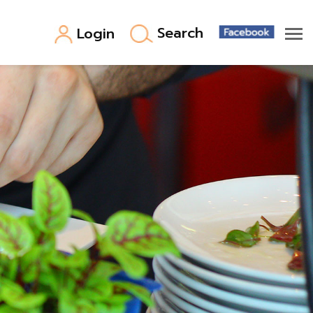
Search
Login