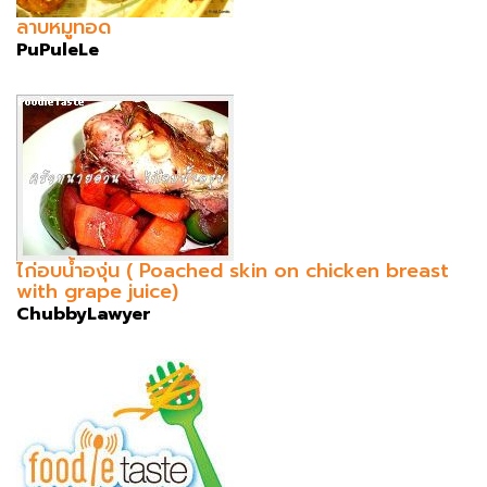
ลาบหมูทอด
PuPuleLe
ไก่อบน้ำองุ่น ( Poached skin on chicken breast
with grape juice)
ChubbyLawyer