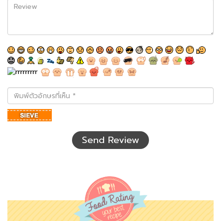
Review
พิมพ์
ตัว
อักษร
ที่
เห็น
Send Review