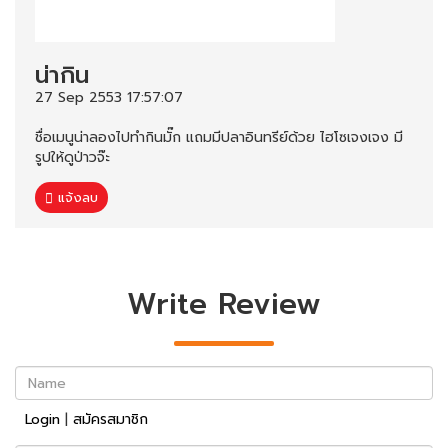
น่ากิน
27 Sep 2553 17:57:07
ชื่อเมนูน่าลองไปทำกินมั๊ก แถมมีปลาอินทรีย์ด้วย ไฮโซเจงเจง มี
รูปให้ดูป่าวจ๊ะ
แจ้งลบ
Write Review
Name
Login
|
สมัครสมาชิก