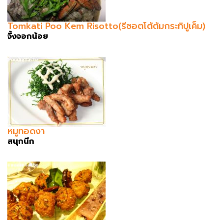
Tomkati Poo Kem Risotto(รีซอตโต้ต้มกระทิปูเค็ม)
จิ้งจอกน้อย
หมูทอดงา
สนุกนึก