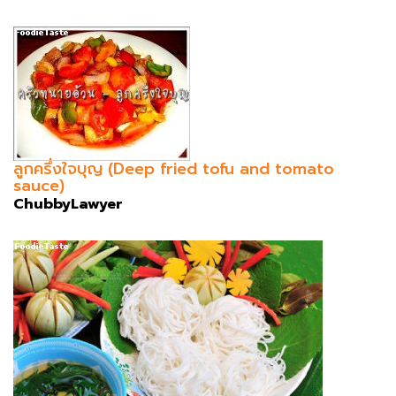
ลูกครึ่งใจบุญ (Deep fried tofu and tomato
sauce)
ChubbyLawyer