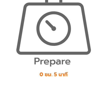
0 ชม. 5 นาที