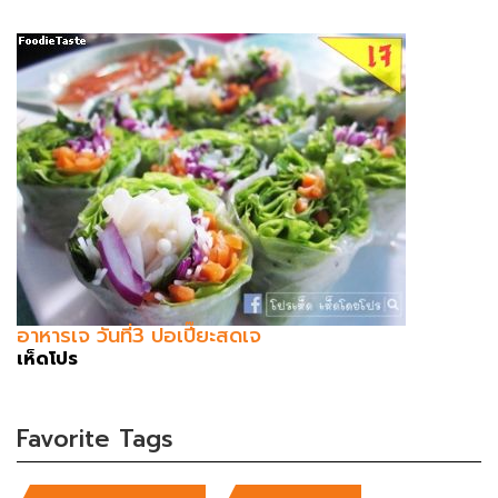
อาหารเจ วันที่3 ปอเปี๊ยะสดเจ
เห็ดโปร
Favorite Tags