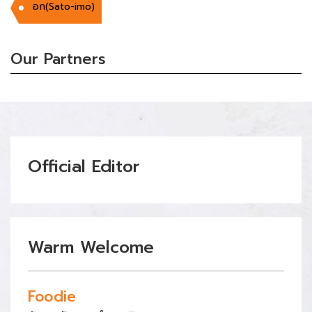
อก(Sato-imo)
Our Partners
Official Editor
Warm Welcome
Foodie