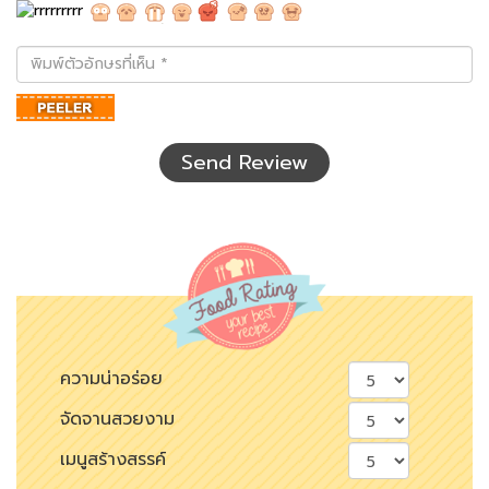
พิมพ์
ตัว
อักษร
ที่
เห็น
Send Review
ความน่าอร่อย
จัดจานสวยงาม
เมนูสร้างสรรค์