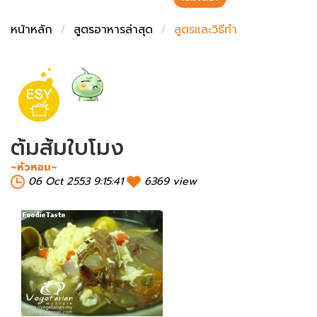
ชั่งตวงเนย
หน้าหลัก
สูตรอาหารล่าสุด
สูตรและวิธีทำ
ต้มส้มใบโมง
~หัวหอม~
06 Oct 2553 9:15:41
6369 view