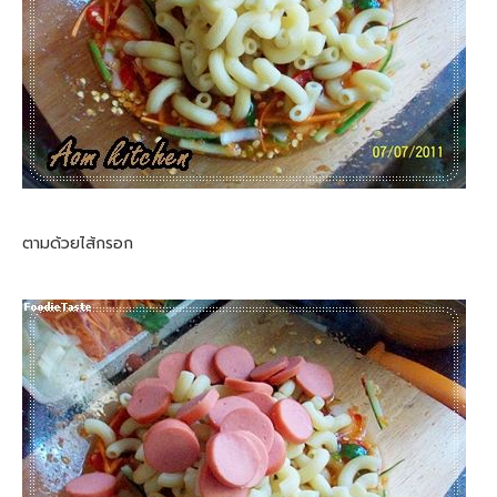
ตามด้วยไส้กรอก