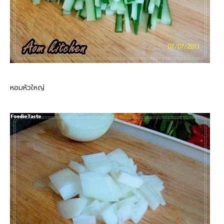
หอมหัวใหญ่