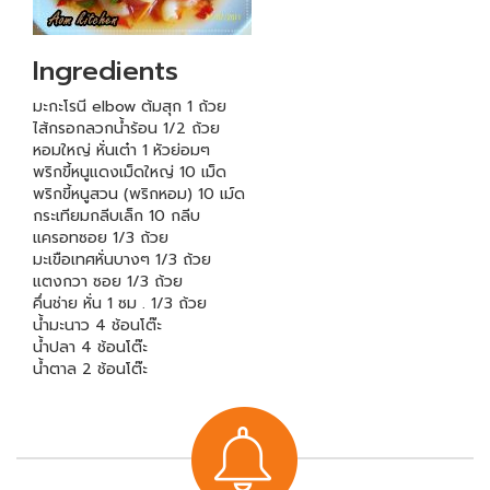
Ingredients
มะกะโรนี elbow ต้มสุก 1 ถ้วย
ไส้กรอกลวกน้ำร้อน 1/2 ถ้วย
หอมใหญ่ หั่นเต๋า 1 หัวย่อมๆ
พริกขี้หนูแดงเม็ดใหญ่ 10 เม็ด
พริกขี้หนูสวน (พริกหอม) 10 เม์ด
กระเทียมกลีบเล็ก 10 กลีบ
แครอทซอย 1/3 ถ้วย
มะเขือเทศหั่นบางๆ 1/3 ถ้วย
แตงกวา ซอย 1/3 ถ้วย
คึ่นช่าย หั่น 1 ซม . 1/3 ถ้วย
น้ำมะนาว 4 ช้อนโต๊ะ
น้ำปลา 4 ช้อนโต๊ะ
น้ำตาล 2 ช้อนโต๊ะ