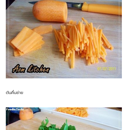
ต้นคึ่นช่าย