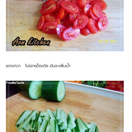
แตงกวา ไม่เอาเม็ดเด้อ มันจะเพิ่มน้ำ