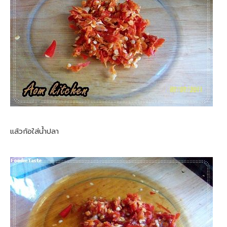
แล้วก้อใส่น้ำปลา