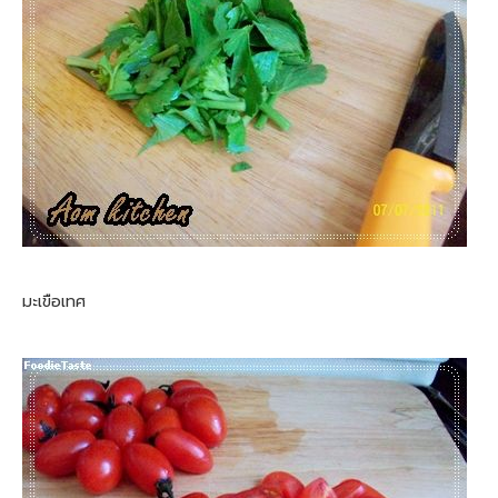
มะเขือเทศ