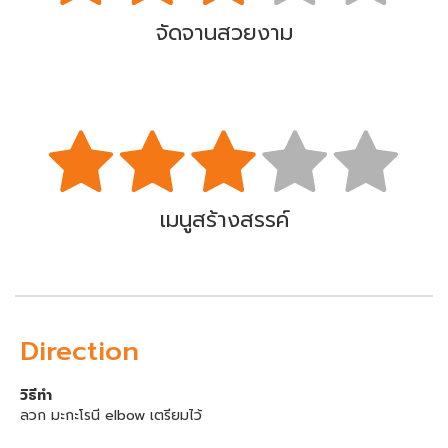
จัดจานสวยงาม
เมนูสร้างสรรค์
Direction
วิธีทำ
ลวก มะกะโรนี elbow เตรียมไว้