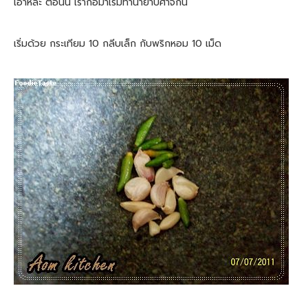
เอาหล่ะ ตอนนี้ เราก้อมาเริ่มทำน้ำยำปีศาจกัน
เริ่มด้วย กระเทียม 10 กลีบเล็ก กับพริกหอม 10 เม็ด