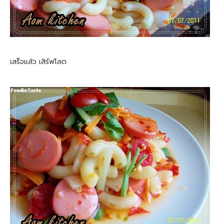
เสร็จแล้ว เสิร์ฟโลด