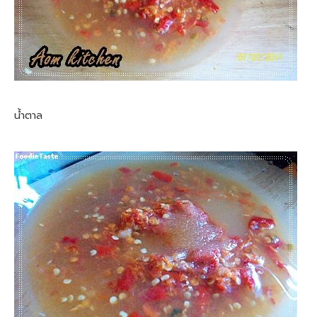
น้ำตาล