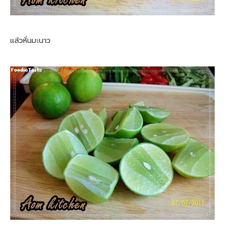
แล้วหั่นมะนาว