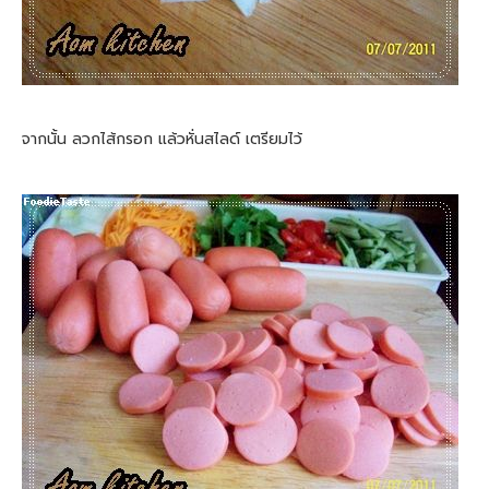
จากนั้น ลวกไส้กรอก แล้วหั่นสไลด์ เตรียมไว้