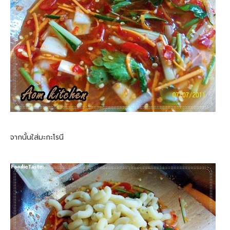
จากนั้นใส่มะกะโรนี