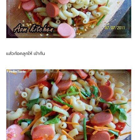
แล้วก้อคลุกให้ เข้ากัน