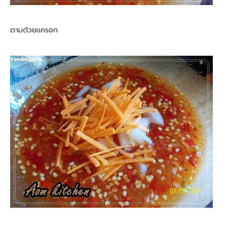
ตามด้วยแครอท