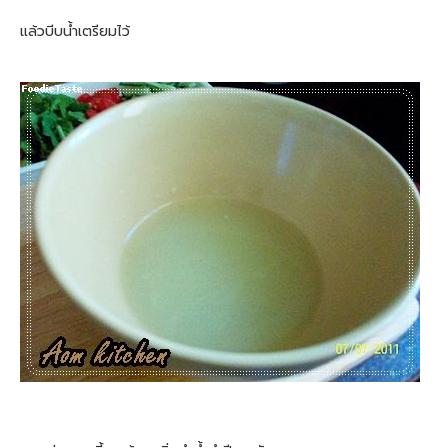
แล้วบีบน้ำเตรียมไว้