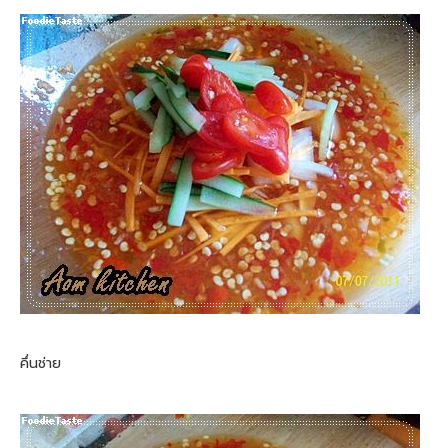
คึ่นช่าย