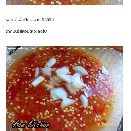
รสชาติเผ็ดปีศาจมาก 55555
จากนั้นใส่หอมใหญ่ลงไป