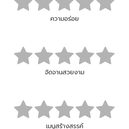
ความอร่อย
จัดจานสวยงาม
เมนูสร้างสรรค์