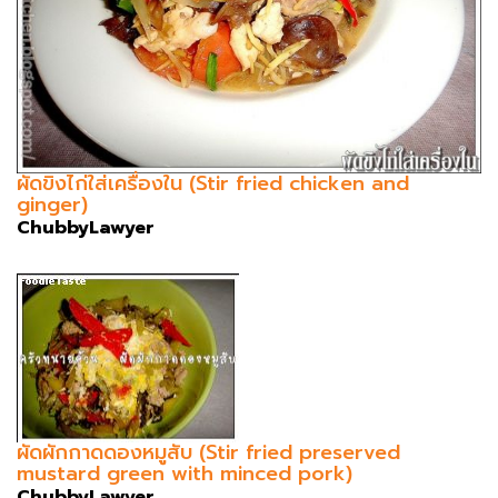
ผัดขิงไก่ใส่เครื่องใน (Stir fried chicken and
ginger)
ChubbyLawyer
ผัดผักกาดดองหมูสับ (Stir fried preserved
mustard green with minced pork)
ChubbyLawyer