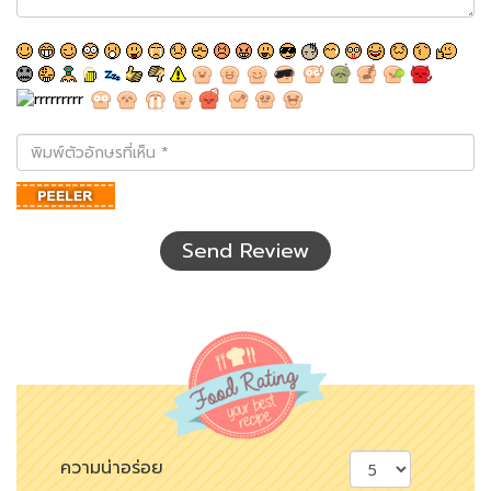
พิมพ์
ตัว
อักษร
ที่
เห็น
Send Review
ความน่าอร่อย