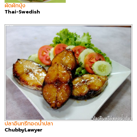
ผัดผักบุ้ง
Thai-Swedish
ปลาอินทรีทอดน้ำปลา
ChubbyLawyer