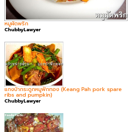
หมูผัดพริก
ChubbyLawyer
แกงป่ากระดูกหมูฟักทอง (Keang Pah pork spare
ribs and pumpkin)
ChubbyLawyer