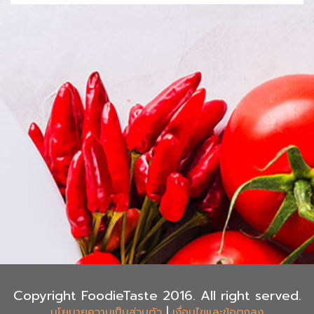
Copyright FoodieTaste 2016. All right served.
|
นโยบายความเป็นส่วนตัว
เงื่อนไขและข้อตกลง