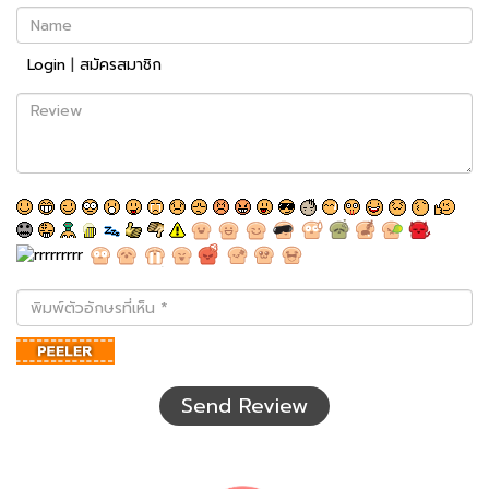
Name
Login
|
สมัครสมาชิก
Review
พิมพ์
ตัว
อักษร
ที่
เห็น
Send Review