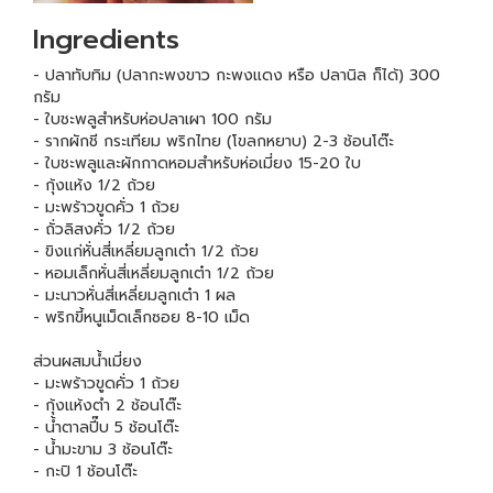
Ingredients
- ปลาทับทิม (ปลากะพงขาว กะพงแดง หรือ ปลานิล ก็ได้) 300
กรัม
- ใบชะพลูสำหรับห่อปลาเผา 100 กรัม
- รากผักชี กระเทียม พริกไทย (โขลกหยาบ) 2-3 ช้อนโต๊ะ
- ใบชะพลูและผักกาดหอมสำหรับห่อเมี่ยง 15-20 ใบ
- กุ้งแห้ง 1/2 ถ้วย
- มะพร้าวขูดคั่ว 1 ถ้วย
- ถั่วลิสงคั่ว 1/2 ถ้วย
- ขิงแก่หั่นสี่เหลี่ยมลูกเต๋า 1/2 ถ้วย
- หอมเล็กหั่นสี่เหลี่ยมลูกเต๋า 1/2 ถ้วย
- มะนาวหั่นสี่เหลี่ยมลูกเต๋า 1 ผล
- พริกขี้หนูเม็ดเล็กซอย 8-10 เม็ด
ส่วนผสมน้ำเมี่ยง
- มะพร้าวขูดคั่ว 1 ถ้วย
- กุ้งแห้งตำ 2 ช้อนโต๊ะ
- น้ำตาลปี๊บ 5 ช้อนโต๊ะ
- น้ำมะขาม 3 ช้อนโต๊ะ
- กะปิ 1 ช้อนโต๊ะ